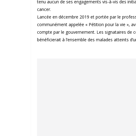
tenu aucun de ses engagements vis-à-vis des initiat
cancer.
Lancée en décembre 2019 et portée par le professe
communément appelée « Pétition pour la vie », avai
compte par le gouvernement. Les signataires de cett
bénéficierait à l’ensemble des malades atteints d’u