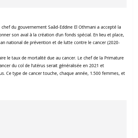
 Le chef du gouvernement Saâd-Eddine El Othmani a accepté la
ner son aval à la création d’un fonds spécial. En lieu et place,
lan national de prévention et de lutte contre le cancer (2020-
duire le taux de mortalité due au cancer. Le chef de la Primature
ncer du col de l’utérus serait généralisée en 2021 et
 plus. Ce type de cancer touche, chaque année, 1.500 femmes, et