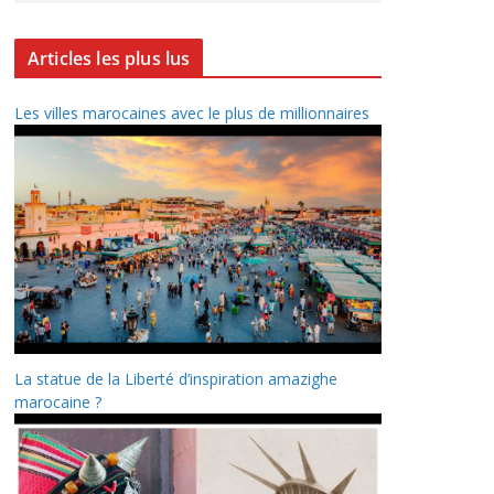
Articles les plus lus
Les villes marocaines avec le plus de millionnaires
La statue de la Liberté d’inspiration amazighe
marocaine ?