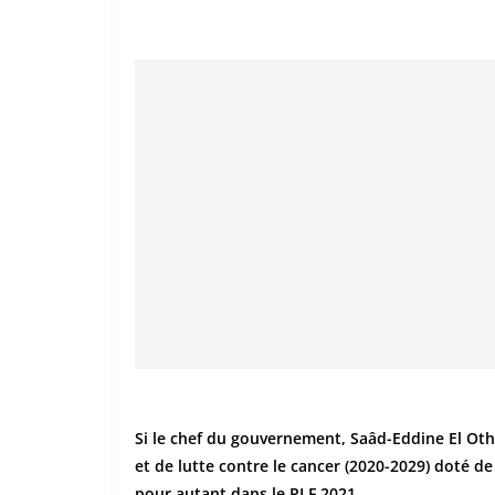
Si le chef du gouvernement, Saâd-Eddine El Oth
et de lutte contre le cancer (2020-2029) doté d
pour autant dans le PLF 2021.