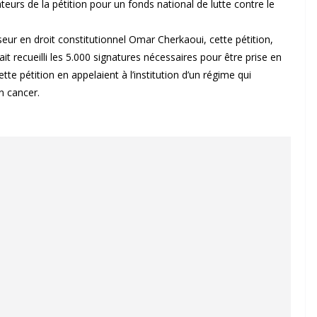
eurs de la pétition pour un fonds national de lutte contre le
ur en droit constitutionnel Omar Cherkaoui, cette pétition,
t recueilli les 5.000 signatures nécessaires pour être prise en
e pétition en appelaient à l’institution d’un régime qui
n cancer.