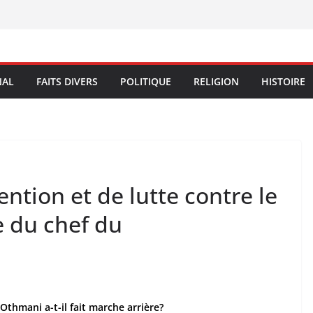
NAL
FAITS DIVERS
POLITIQUE
RELIGION
HISTOIRE
ntion et de lutte contre le
e du chef du
Othmani a-t-il fait marche arrière?