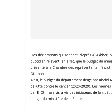
Des déclarations qui sonnent, d’après Al Akhbar, 
quotidien relèvent, en effet, que le budget du mini
présenté à la Chambre des représentants, n’inclu
Othmani.
Ainsi, le budget du département dirigé par Khalid 
de lutte contre le cancer (2020-2029). Les mêmes 
par El Othmani vis-à-vis des initiateurs de la « péti
budget du ministère de la Santé…