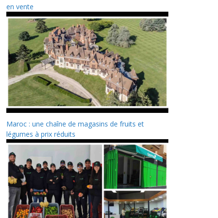
en vente
Maroc : une chaîne de magasins de fruits et
légumes à prix réduits