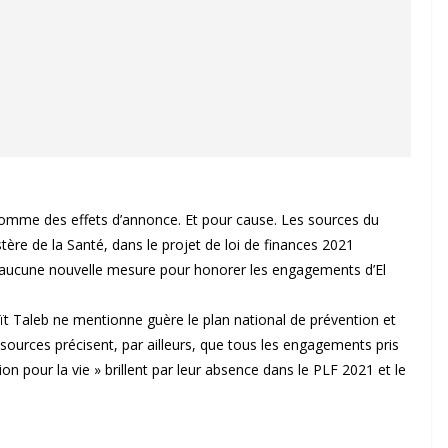
comme des effets d’annonce. Et pour cause. Les sources du
stère de la Santé, dans le projet de loi de finances 2021
t aucune nouvelle mesure pour honorer les engagements d’El
Aït Taleb ne mentionne guère le plan national de prévention et
sources précisent, par ailleurs, que tous les engagements pris
tion pour la vie » brillent par leur absence dans le PLF 2021 et le