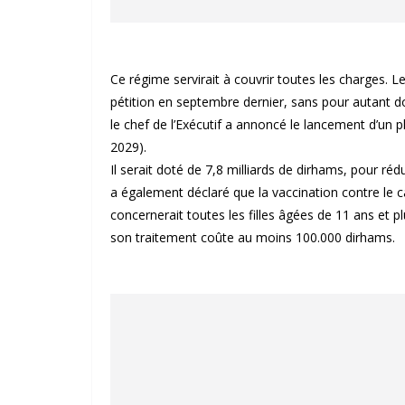
Ce régime servirait à couvrir toutes les charges.
pétition en septembre dernier, sans pour autant don
le chef de l’Exécutif a annoncé le lancement d’un p
2029).
Il serait doté de 7,8 milliards de dirhams, pour ré
a également déclaré que la vaccination contre le ca
concernerait toutes les filles âgées de 11 ans et
son traitement coûte au moins 100.000 dirhams.