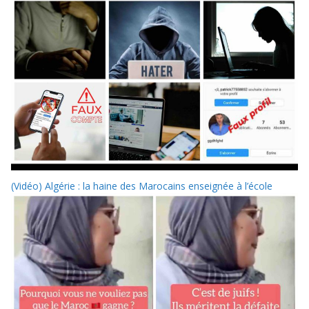
(Vidéo) Algérie : la haine des Marocains enseignée à l’école