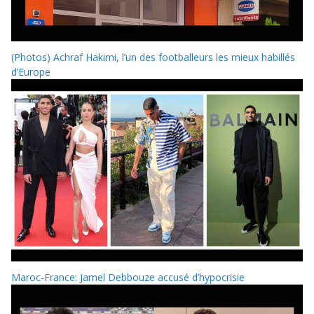
(Photos) Achraf Hakimi, l’un des footballeurs les mieux habillés
d’Europe
Maroc-France: Jamel Debbouze accusé d’hypocrisie