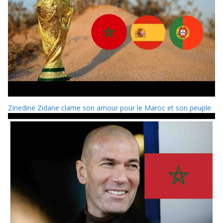
Zinedine Zidane clame son amour pour le Maroc et son peuple