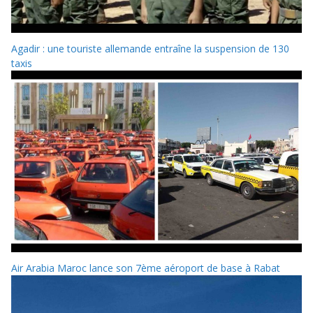
Agadir : une touriste allemande entraîne la suspension de 130
taxis
Air Arabia Maroc lance son 7ème aéroport de base à Rabat