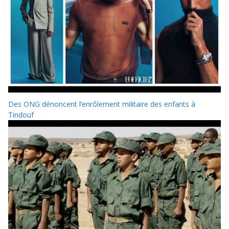
Des ONG dénoncent l’enrôlement militaire des enfants à
Tindouf