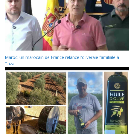
Maroc: un marocain de France relance l’oliveraie familiale à
Taza