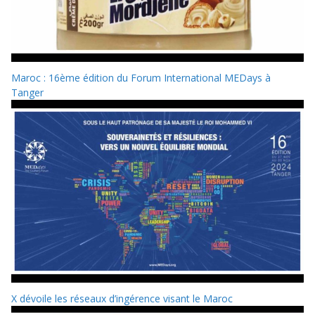
Maroc : 16ème édition du Forum International MEDays à
Tanger
X dévoile les réseaux d’ingérence visant le Maroc