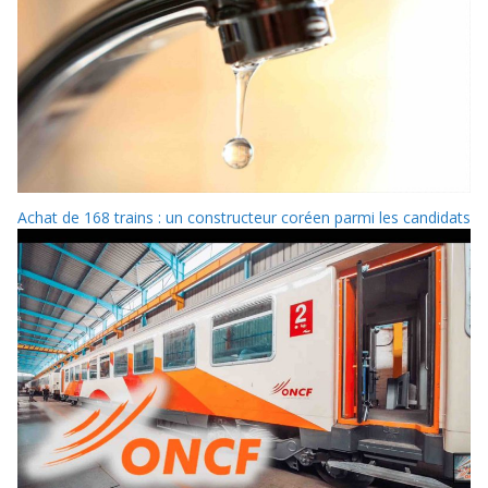
Achat de 168 trains : un constructeur coréen parmi les candidats