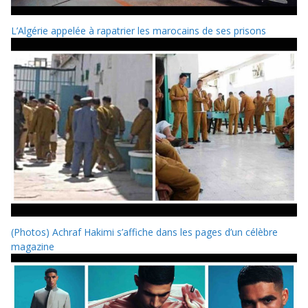
L’Algérie appelée à rapatrier les marocains de ses prisons
(Photos) Achraf Hakimi s’affiche dans les pages d’un célèbre
magazine