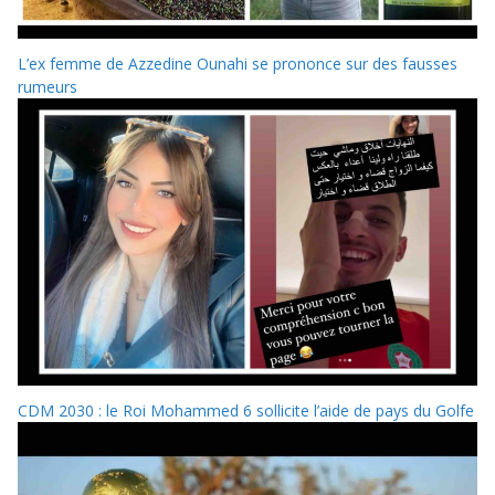
L’ex femme de Azzedine Ounahi se prononce sur des fausses
rumeurs
CDM 2030 : le Roi Mohammed 6 sollicite l’aide de pays du Golfe