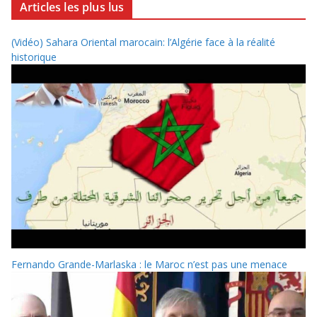
Articles les plus lus
(Vidéo) Sahara Oriental marocain: l’Algérie face à la réalité
historique
Fernando Grande-Marlaska : le Maroc n’est pas une menace