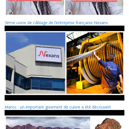
3ème usine de câblage de l’entreprise française Nexans
Maroc : un important gisement de cuivre a été découvert