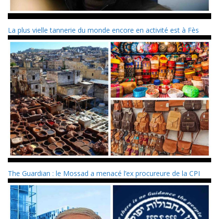
La plus vielle tannerie du monde encore en activité est à Fès
The Guardian : le Mossad a menacé l’ex procureure de la CPI