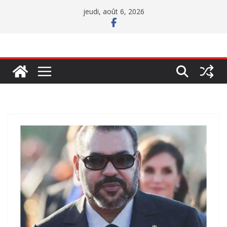
Passer
jeudi, août 6, 2026
au
contenu