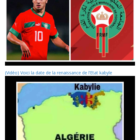
(Vidéo) Voici la date de la renaissance de l’Etat kabyle