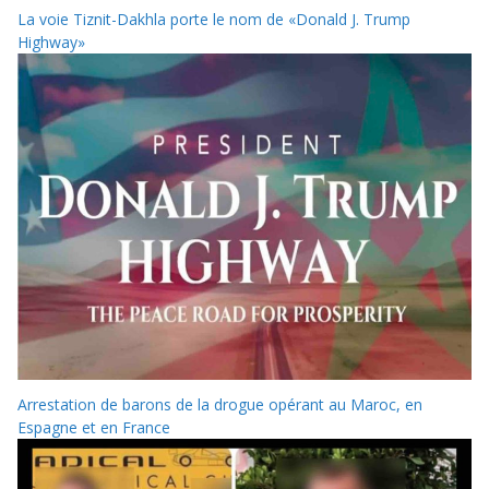
La voie Tiznit-Dakhla porte le nom de «Donald J. Trump
Highway»
Arrestation de barons de la drogue opérant au Maroc, en
Espagne et en France