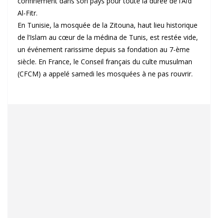
confinement dans son pays pour toute la durée de l’Aïd
Al-Fitr.
En Tunisie, la mosquée de la Zitouna, haut lieu historique
de l’Islam au cœur de la médina de Tunis, est restée vide,
un événement rarissime depuis sa fondation au 7-ème
siècle. En France, le Conseil français du culte musulman
(CFCM) a appelé samedi les mosquées à ne pas rouvrir.