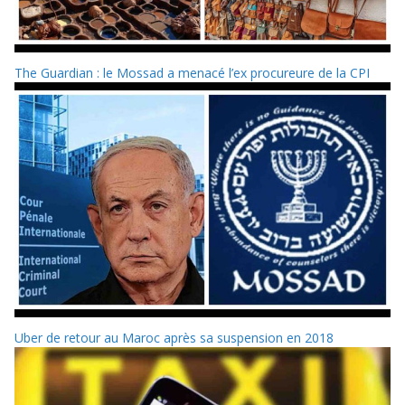
The Guardian : le Mossad a menacé l’ex procureure de la CPI
Uber de retour au Maroc après sa suspension en 2018