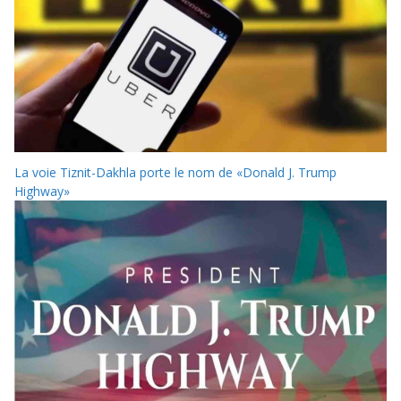
La voie Tiznit-Dakhla porte le nom de «Donald J. Trump
Highway»