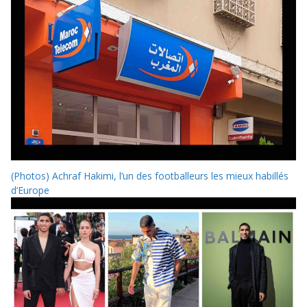
(Photos) Achraf Hakimi, l’un des footballeurs les mieux habillés
d’Europe