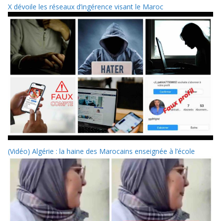
X dévoile les réseaux d’ingérence visant le Maroc
(Vidéo) Algérie : la haine des Marocains enseignée à l’école