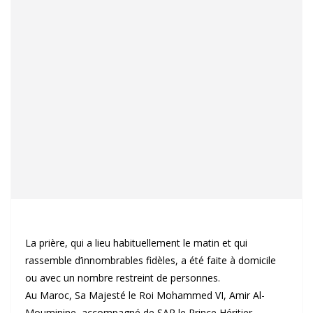
La prière, qui a lieu habituellement le matin et qui
rassemble d’innombrables fidèles, a été faite à domicile
ou avec un nombre restreint de personnes.
Au Maroc, Sa Majesté le Roi Mohammed VI, Amir Al-
Mouminine, accompagné de SAR le Prince Héritier