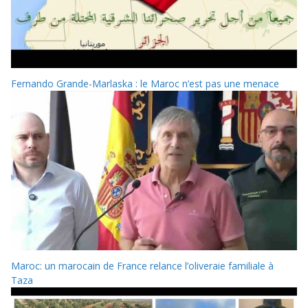
Fernando Grande-Marlaska : le Maroc n’est pas une menace
Maroc: un marocain de France relance l’oliveraie familiale à
Taza