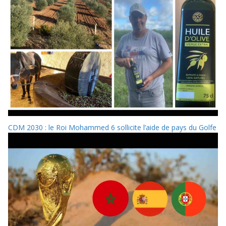
CDM 2030 : le Roi Mohammed 6 sollicite l’aide de pays du Golfe