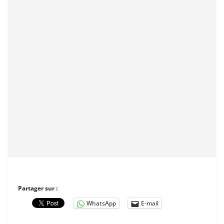
Partager sur :
WhatsApp
E-mail