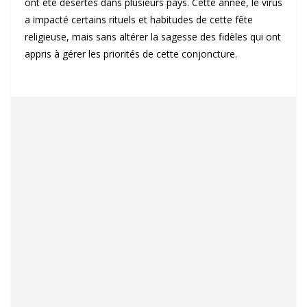
ont été désertés dans plusieurs pays. Cette année, le virus
a impacté certains rituels et habitudes de cette fête
religieuse, mais sans altérer la sagesse des fidèles qui ont
appris à gérer les priorités de cette conjoncture.