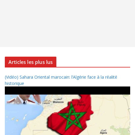
Articles les plus lus
(Vidéo) Sahara Oriental marocain: l’Algérie face à la réalité
historique