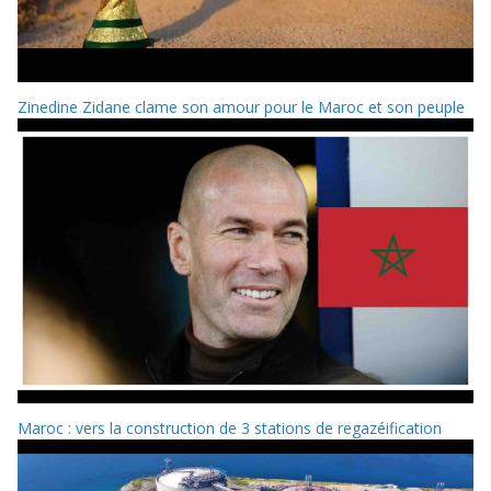
Zinedine Zidane clame son amour pour le Maroc et son peuple
Maroc : vers la construction de 3 stations de regazéification