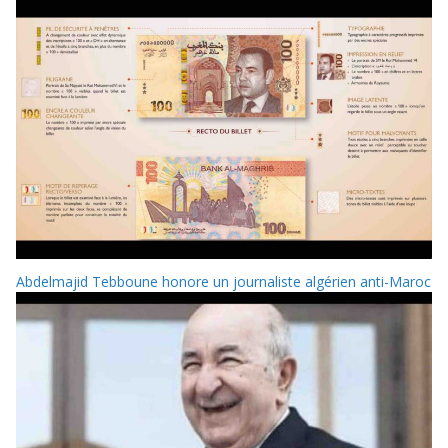
Abdelmajid Tebboune honore un journaliste algérien anti-Maroc