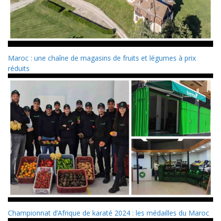
Maroc : une chaîne de magasins de fruits et légumes à prix
réduits
Championnat d’Afrique de karaté 2024 : les médailles du Maroc