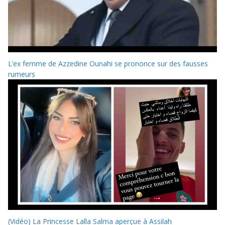
L’ex femme de Azzedine Ounahi se prononce sur des fausses
rumeurs
(Vidéo) La Princesse Lalla Salma aperçue à Assilah