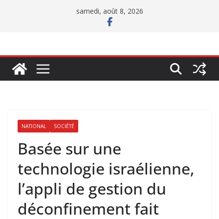
Passer
samedi, août 8, 2026
au
contenu
NATIONAL
SOCIÉTÉ
Basée sur une
technologie israélienne,
l’appli de gestion du
déconfinement fait