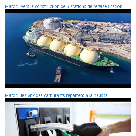
Maroc : vers la construction de 3 stations de regazéification
Maroc : les prix des carburants repartent à la hausse