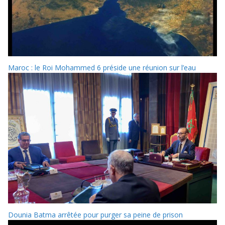
Maroc : le Roi Mohammed 6 préside une réunion sur l’eau
Dounia Batma arrêtée pour purger sa peine de prison