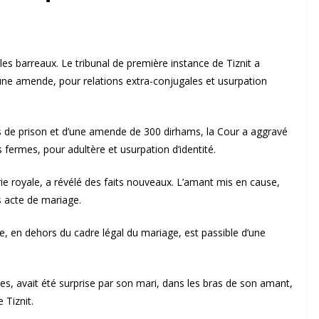
s barreaux. Le tribunal de première instance de Tiznit a
une amende, pour relations extra-conjugales et usurpation
 de prison et d’une amende de 300 dirhams, la Cour a aggravé
fermes, pour adultère et usurpation d’identité.
rie royale, a révélé des faits nouveaux. L’amant mis en cause,
 acte de mariage.
e, en dehors du cadre légal du mariage, est passible d’une
, avait été surprise par son mari, dans les bras de son amant,
 Tiznit.