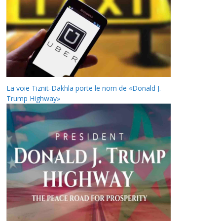
La voie Tiznit-Dakhla porte le nom de «Donald J.
Trump Highway»