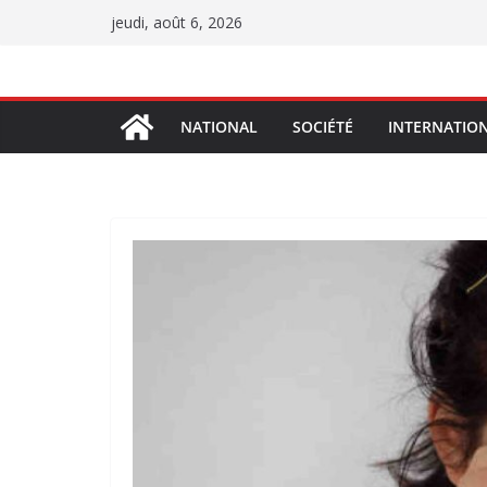
Passer
jeudi, août 6, 2026
au
contenu
NATIONAL
SOCIÉTÉ
INTERNATIO