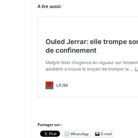
À lire aussi:
Partager sur :
WhatsApp
E-mail