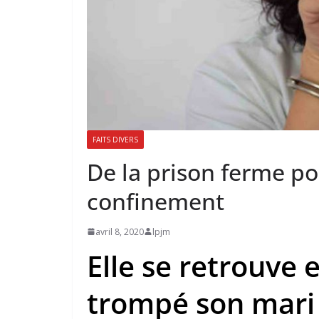
FAITS DIVERS
De la prison ferme po
confinement
avril 8, 2020
lpjm
Elle se retrouve 
trompé son mari 