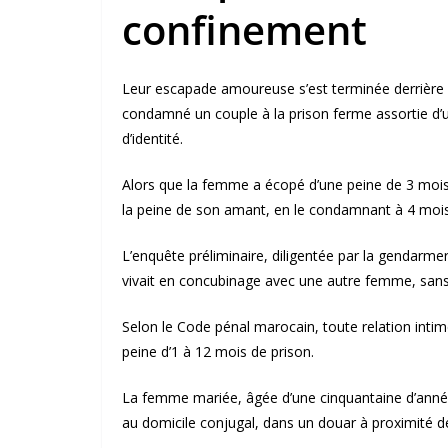
confinement
Leur escapade amoureuse s’est terminée derrière le
condamné un couple à la prison ferme assortie d’
d’identité.
Alors que la femme a écopé d’une peine de 3 mois
la peine de son amant, en le condamnant à 4 mois 
L’enquête préliminaire, diligentée par la gendarme
vivait en concubinage avec une autre femme, sans
Selon le Code pénal marocain, toute relation intim
peine d’1 à 12 mois de prison.
La femme mariée, âgée d’une cinquantaine d’années
au domicile conjugal, dans un douar à proximité de