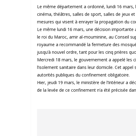
Le même département a ordonné, lundi 16 mars, la 
cinéma, théâtres, salles de sport, salles de jeux e
mesures qui visent à enrayer la propagation du co
Le même lundi 16 mars, une décision importante 
le roi du Maroc, amir al-mouminine, au Conseil s
royaume a recommandé la fermeture des mosquée
jusqu’à nouvel ordre, tant pour les cinq prières qu
Mercredi 18 mars, le gouvernement a appelé les ci
l’isolement sanitaire dans leur domicile. Cet appe
autorités publiques du confinement obligatoire.
Hier, jeudi 19 mars, le ministère de l’Intérieur a 
de la levée de ce confinement n’a été précisée dan