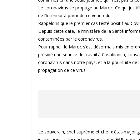
Le coronavirus se propage au Maroc. Ce qui justif
de l’Intérieur à partir de ce vendredi.
Rappelons que le premier cas testé positif au Co
Depuis cette date, le ministère de la Santé informe
contaminées par le coronavirus.
Pour rappel, le Maroc s’est désormais mis en ordr
présidé une séance de travail à Casablanca, consa
coronavirus dans notre pays, et à la poursuite de l
propagation de ce virus.
Le souverain, chef suprême et chef d’état-major 
instructions à l’Inspecteur général des FAR, pour i