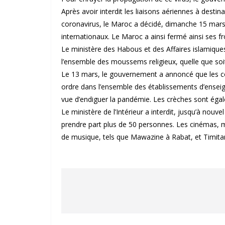
Après avoir interdit les liaisons aériennes à desti
coronavirus, le Maroc a décidé, dimanche 15 mars 
internationaux. Le Maroc a ainsi fermé ainsi ses fr
Le ministère des Habous et des Affaires islamique
l’ensemble des moussems religieux, quelle que soi
Le 13 mars, le gouvernement a annoncé que les co
ordre dans l’ensemble des établissements d’enseig
vue d’endiguer la pandémie. Les crèches sont éga
Le ministère de l’Intérieur a interdit, jusqu’à nou
prendre part plus de 50 personnes. Les cinémas, m
de musique, tels que Mawazine à Rabat, et Timitar