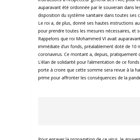
auparavant été ordonnée par le souverain dans les
disposition du système sanitaire dans toutes ses
Le roi a, de plus, donné ses hautes instructions
pour prendre toutes les mesures nécessaires, et s
Rappelons que roi Mohammed VI avait auparavant
immédiate d’un fonds, préalablement doté de 10 mil
coronavirus. Ce montant a, depuis, pratiquement 
L’élan de solidarité pour l’alimentation de ce fond
porte à croire que cette somme sera revue à la hau
prime pour affronter les conséquences de la pand
Pour enrayer la propagation de ce virus, le gouve