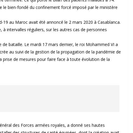
ie le bien-fondé du confinement forcé imposé par le ministère
vid-19 au Maroc avait été annoncé le 2 mars 2020 à Casablanca.
, à intervalles réguliers, sur les autres cas de personnes
e de bataille. Le mardi 17 mars dernier, le roi Mohammed VI a
crée au suivi de la gestion de la propagation de la pandémie de
a prise de mesures pour faire face à toute évolution de la
général des Forces armées royales, a donné ses hautes
nstaller des structures de santé équipées, dont la création avait