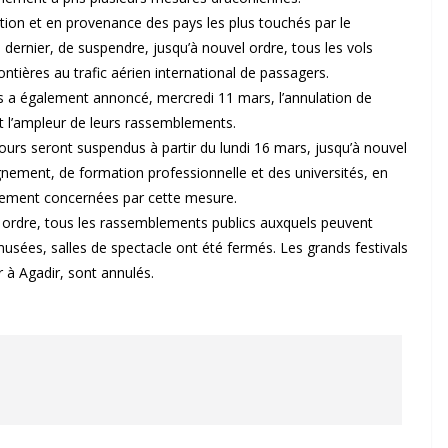
nation et en provenance des pays les plus touchés par le
dernier, de suspendre, jusqu’à nouvel ordre, tous les vols
ontières au trafic aérien international de passagers.
s a également annoncé, mercredi 11 mars, l’annulation de
t l’ampleur de leurs rassemblements.
urs seront suspendus à partir du lundi 16 mars, jusqu’à nouvel
nement, de formation professionnelle et des universités, en
lement concernées par cette mesure.
vel ordre, tous les rassemblements publics auxquels peuvent
usées, salles de spectacle ont été fermés. Les grands festivals
 à Agadir, sont annulés.