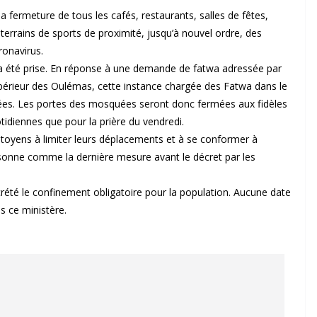
fermeture de tous les cafés, restaurants, salles de fêtes,
t terrains de sports de proximité, jusqu’à nouvel ordre, des
ronavirus.
a été prise. En réponse à une demande de fatwa adressée par
upérieur des Oulémas, cette instance chargée des Fatwa dans le
s. Les portes des mosquées seront donc fermées aux fidèles
otidiennes que pour la prière du vendredi.
toyens à limiter leurs déplacements et à se conformer à
l sonne comme la dernière mesure avant le décret par les
décrété le confinement obligatoire pour la population. Aucune date
s ce ministère.