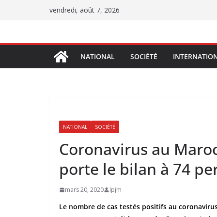
Passer
vendredi, août 7, 2026
au
contenu
NATIONAL
SOCIÉTÉ
INTERNATIO
NATIONAL
SOCIÉTÉ
Coronavirus au Maroc
porte le bilan à 74 p
mars 20, 2020
lpjm
Le nombre de cas testés positifs au coronavirus