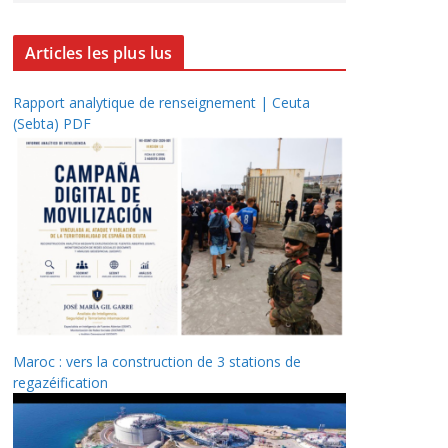
Articles les plus lus
Rapport analytique de renseignement | Ceuta
(Sebta) PDF
Maroc : vers la construction de 3 stations de
regazéification