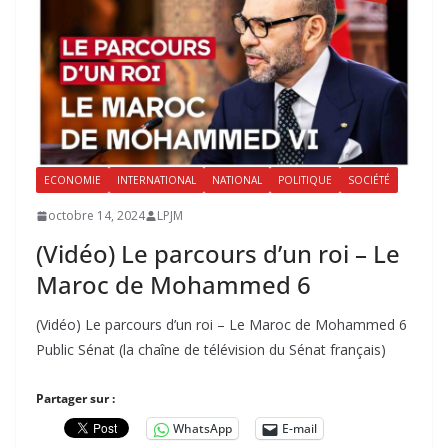
ECONOMIE
INTERNATIONAL
NATIONAL
POLITIQUE
SOCIÉTÉ
octobre 14, 2024
LPJM
(Vidéo) Le parcours d’un roi – Le
Maroc de Mohammed 6
(Vidéo) Le parcours d’un roi – Le Maroc de Mohammed 6
Public Sénat (la chaîne de télévision du Sénat français)
Partager sur :
WhatsApp
E-mail