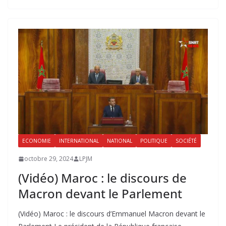
ECONOMIE
INTERNATIONAL
NATIONAL
POLITIQUE
SOCIÉTÉ
octobre 29, 2024
LPJM
(Vidéo) Maroc : le discours de
Macron devant le Parlement
(Vidéo) Maroc : le discours d’Emmanuel Macron devant le