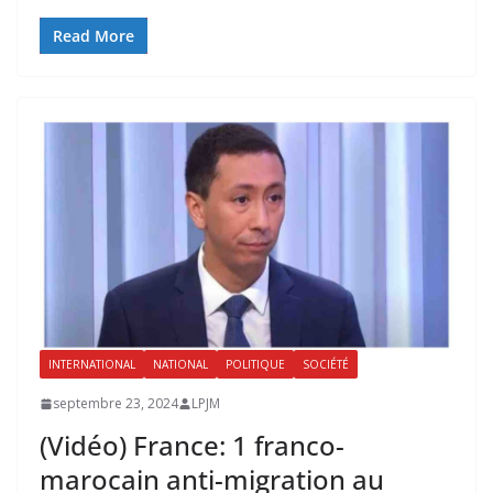
Read More
INTERNATIONAL
NATIONAL
POLITIQUE
SOCIÉTÉ
septembre 23, 2024
LPJM
(Vidéo) France: 1 franco-
marocain anti-migration au