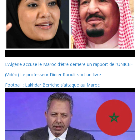
L’Algérie accuse le Maroc d’être derrière un rapport de l’UNICEF
(Vidéo) Le professeur Didier Raoult sort un livre
Football : Lakhdar Berriche s’attaque au Maroc