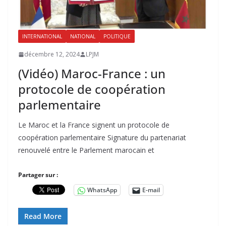
INTERNATIONAL
NATIONAL
POLITIQUE
décembre 12, 2024
LPJM
(Vidéo) Maroc-France : un
protocole de coopération
parlementaire
Le Maroc et la France signent un protocole de
coopération parlementaire Signature du partenariat
renouvelé entre le Parlement marocain et
Partager sur :
WhatsApp
E-mail
Read More