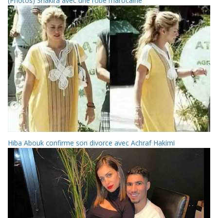
(Photos) Shakira avec une robe marocaine
Hiba Abouk confirme son divorce avec Achraf Hakimi