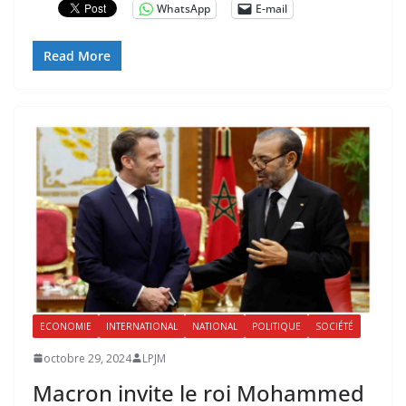
WhatsApp
E-mail
Read More
ECONOMIE
INTERNATIONAL
NATIONAL
POLITIQUE
SOCIÉTÉ
octobre 29, 2024
LPJM
Macron invite le roi Mohammed