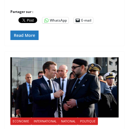
Partager sur :
WhatsApp
E-mail
Read More
ECONOMIE
INTERNATIONAL
NATIONAL
POLITIQUE