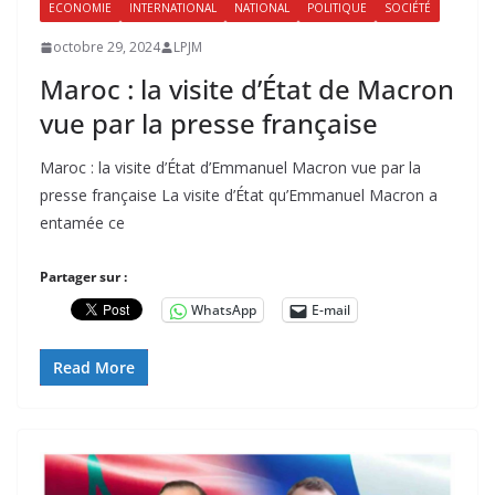
ECONOMIE
INTERNATIONAL
NATIONAL
POLITIQUE
SOCIÉTÉ
octobre 29, 2024
LPJM
Maroc : la visite d’État de Macron
vue par la presse française
Maroc : la visite d’État d’Emmanuel Macron vue par la
presse française La visite d’État qu’Emmanuel Macron a
entamée ce
Partager sur :
WhatsApp
E-mail
Read More