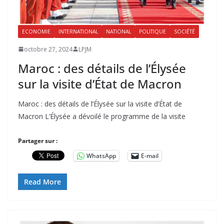
ECONOMIE
INTERNATIONAL
NATIONAL
POLITIQUE
SOCIÉTÉ
octobre 27, 2024
LPJM
Maroc : des détails de l’Élysée
sur la visite d’État de Macron
Maroc : des détails de l’Élysée sur la visite d’État de
Macron L’Élysée a dévoilé le programme de la visite
Partager sur :
WhatsApp
E-mail
Read More