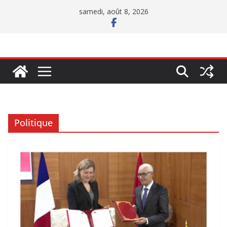
Passer
samedi, août 8, 2026
au
contenu
Politique