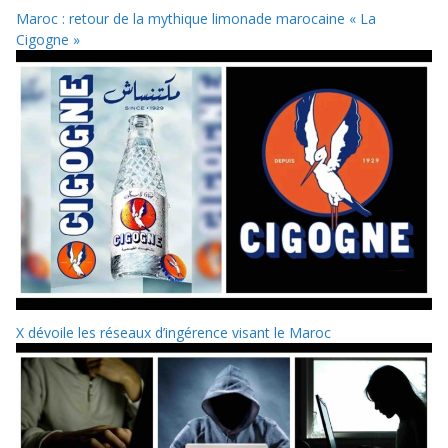
Maroc : retour de la mythique limonade marocaine « La
Cigogne »
X dévoile les réseaux d’ingérence visant le Maroc