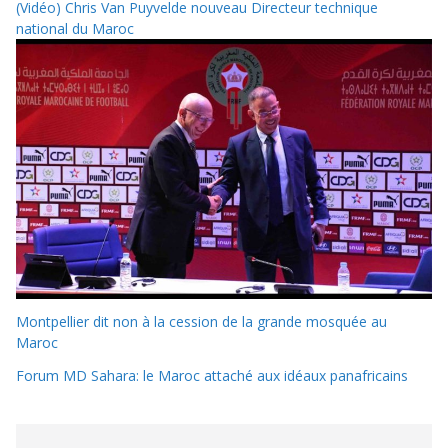
(Vidéo) Chris Van Puyvelde nouveau Directeur technique
national du Maroc
Montpellier dit non à la cession de la grande mosquée au
Maroc
Forum MD Sahara: le Maroc attaché aux idéaux panafricains