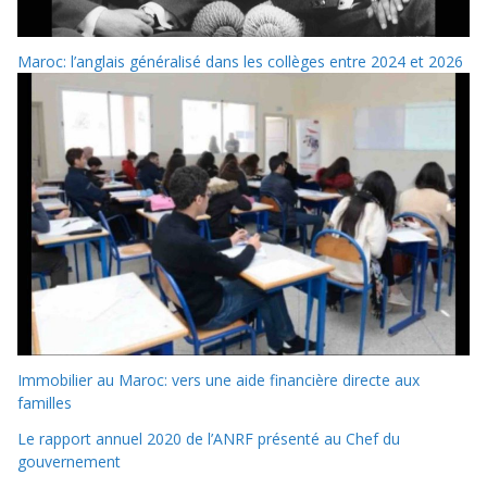
Maroc: l’anglais généralisé dans les collèges entre 2024 et 2026
Immobilier au Maroc: vers une aide financière directe aux
familles
Le rapport annuel 2020 de l’ANRF présenté au Chef du
gouvernement