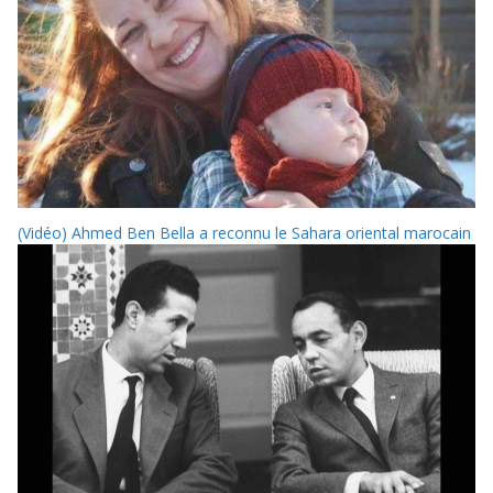
(Vidéo) Ahmed Ben Bella a reconnu le Sahara oriental marocain