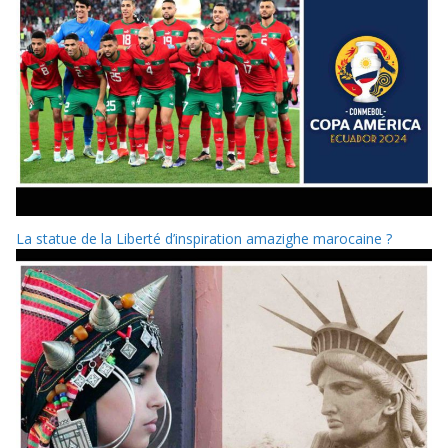
La statue de la Liberté d’inspiration amazighe marocaine ?