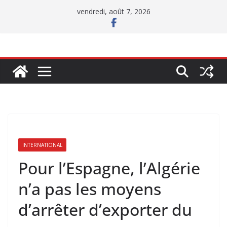
Passer
vendredi, août 7, 2026
au
contenu
INTERNATIONAL
Pour l’Espagne, l’Algérie
n’a pas les moyens
d’arrêter d’exporter du