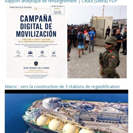
Rapport analytique de renseignement | Ceuta (Sebta) PDF
Maroc : vers la construction de 3 stations de regazéification