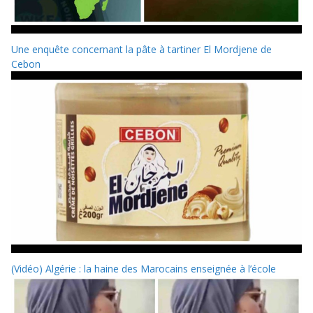
Une enquête concernant la pâte à tartiner El Mordjene de
Cebon
(Vidéo) Algérie : la haine des Marocains enseignée à l’école