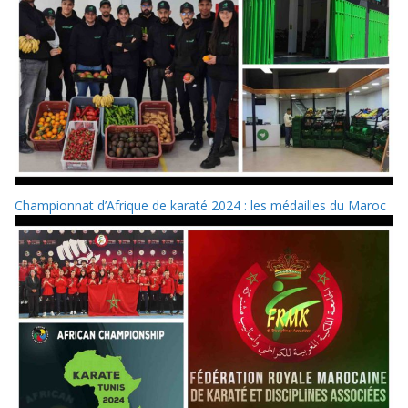
Championnat d’Afrique de karaté 2024 : les médailles du Maroc