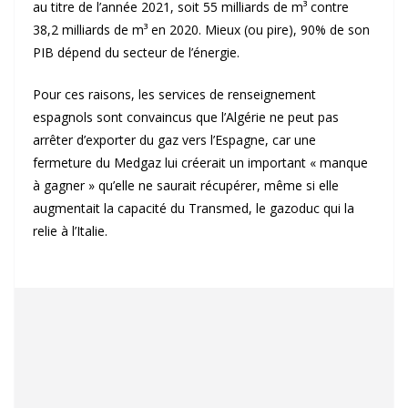
au titre de l’année 2021, soit 55 milliards de m³ contre
38,2 milliards de m³ en 2020. Mieux (ou pire), 90% de son
PIB dépend du secteur de l’énergie.
Pour ces raisons, les services de renseignement
espagnols sont convaincus que l’Algérie ne peut pas
arrêter d’exporter du gaz vers l’Espagne, car une
fermeture du Medgaz lui créerait un important « manque
à gagner » qu’elle ne saurait récupérer, même si elle
augmentait la capacité du Transmed, le gazoduc qui la
relie à l’Italie.