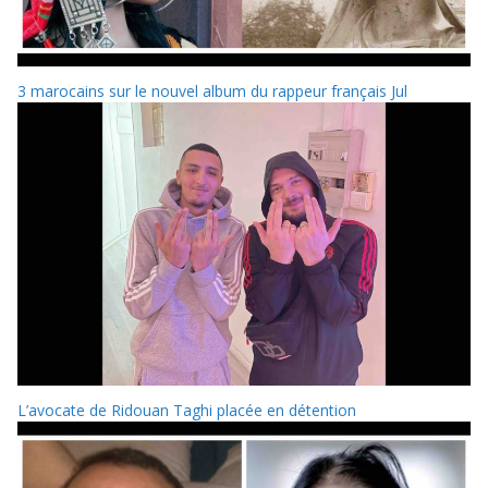
3 marocains sur le nouvel album du rappeur français Jul
L’avocate de Ridouan Taghi placée en détention