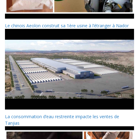
Le chinois Aeolon construit sa 1ère usine à l’étranger à Nador
La consommation d’eau restreinte impacte les ventes de
Tanjias