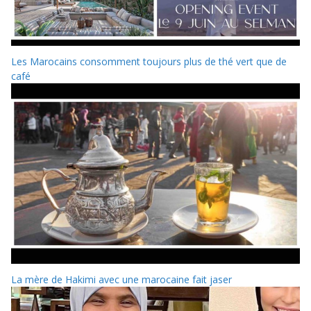
Les Marocains consomment toujours plus de thé vert que de
café
La mère de Hakimi avec une marocaine fait jaser