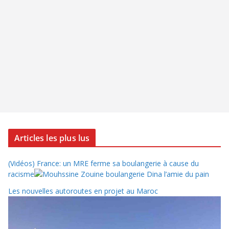
Articles les plus lus
(Vidéos) France: un MRE ferme sa boulangerie à cause du
racisme
Les nouvelles autoroutes en projet au Maroc