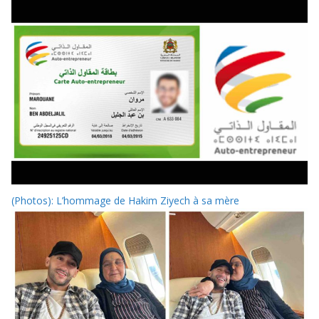
(Photos): L’hommage de Hakim Ziyech à sa mère