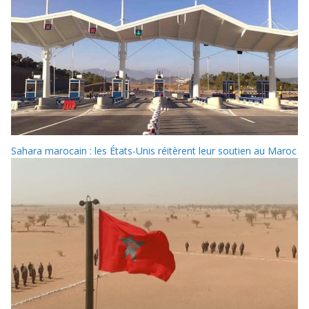
Sahara marocain : les États-Unis réitèrent leur soutien au Maroc