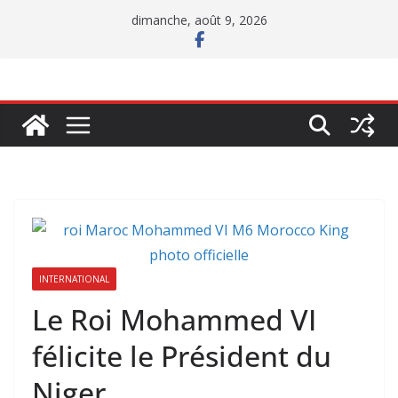
Passer
dimanche, août 9, 2026
au
contenu
INTERNATIONAL
Le Roi Mohammed VI
félicite le Président du
Niger