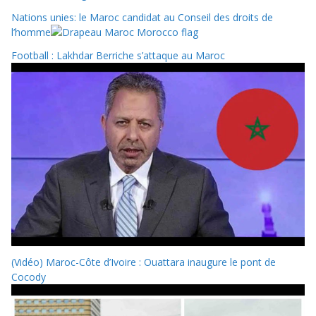
Nations unies: le Maroc candidat au Conseil des droits de
l’homme
Football : Lakhdar Berriche s’attaque au Maroc
(Vidéo) Maroc-Côte d’Ivoire : Ouattara inaugure le pont de
Cocody