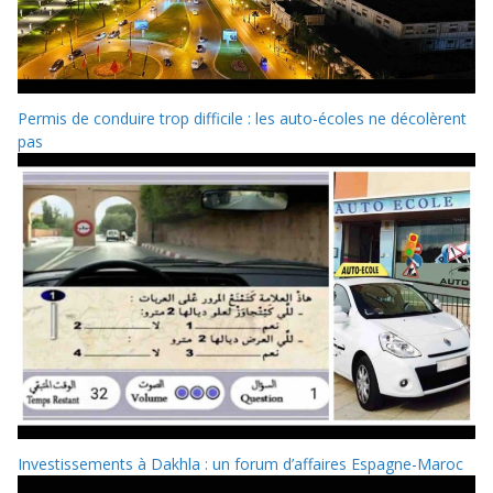
Permis de conduire trop difficile : les auto-écoles ne décolèrent
pas
Investissements à Dakhla : un forum d’affaires Espagne-Maroc