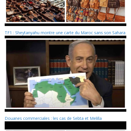
TF1 : Sheytanyahu montre une carte du Maroc sans son Sahara
Douanes commerciales : les cas de Sebta et Melilla