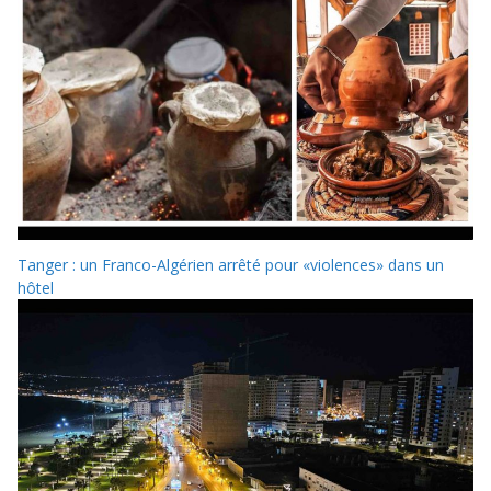
Tanger : un Franco-Algérien arrêté pour «violences» dans un
hôtel