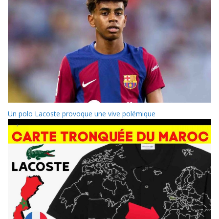
Un polo Lacoste provoque une vive polémique