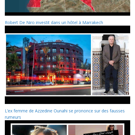
Robert De Niro investit dans un hôtel à Marrakech
L’ex femme de Azzedine Ounahi se prononce sur des fausses
rumeurs