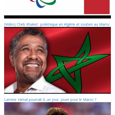
(Vidéo) Cheb Khaled : polémique en Algérie et soutien au Maroc
Lamine Yamal pourrait-il, un jour, jouer pour le Maroc ?