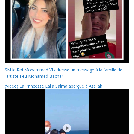
SM le Roi Mohammed VI adresse un message à la famille de
l’artiste Feu Mohamed Bachar
(Vidéo) La Princesse Lalla Salma aperçue à Assilah