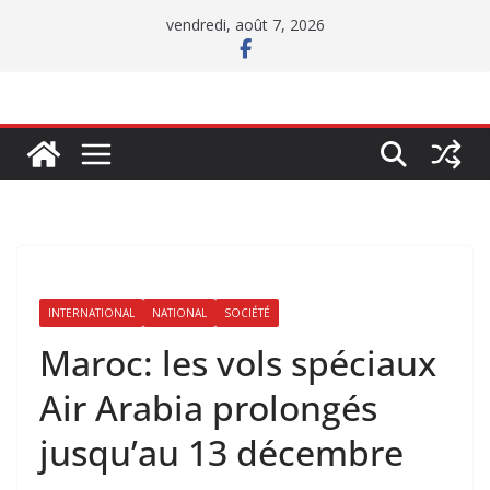
Passer
vendredi, août 7, 2026
au
contenu
INTERNATIONAL
NATIONAL
SOCIÉTÉ
Maroc: les vols spéciaux
Air Arabia prolongés
jusqu’au 13 décembre