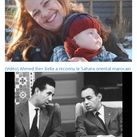
(Vidéo) Ahmed Ben Bella a reconnu le Sahara oriental marocain