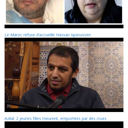
Le Maroc refuse d’accueillir Hassan Iquioussen
Azilal: 2 jeunes filles meurent, emportées par des crues