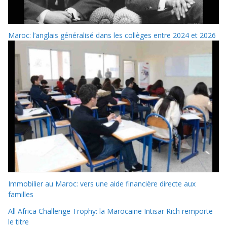
Maroc: l’anglais généralisé dans les collèges entre 2024 et 2026
Immobilier au Maroc: vers une aide financière directe aux
familles
All Africa Challenge Trophy: la Marocaine Intisar Rich remporte
le titre