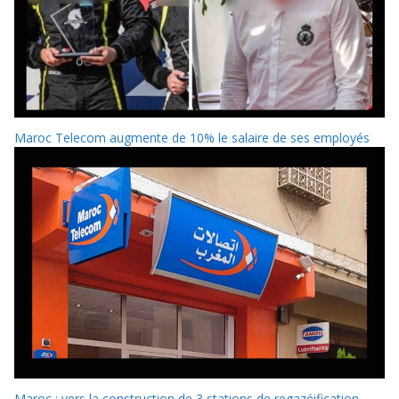
Maroc Telecom augmente de 10% le salaire de ses employés
Maroc : vers la construction de 3 stations de regazéification