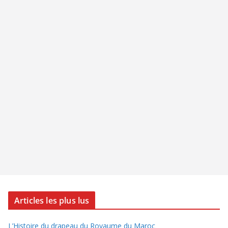
Articles les plus lus
L’Histoire du drapeau du Royaume du Maroc