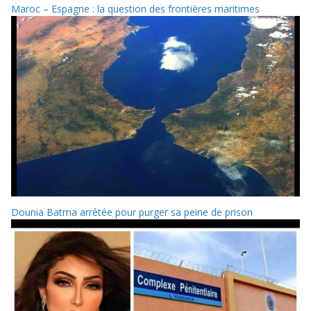
Maroc – Espagne : la question des frontières maritimes
Dounia Batma arrêtée pour purger sa peine de prison