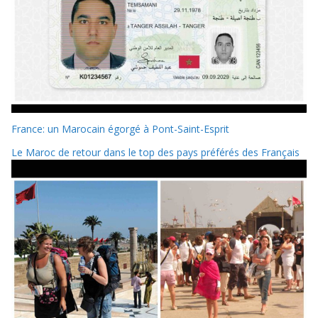
France: un Marocain égorgé à Pont-Saint-Esprit
Le Maroc de retour dans le top des pays préférés des Français