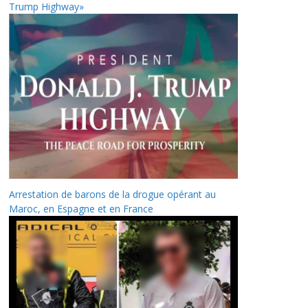
Trump Highway»
Arrestation de barons de la drogue opérant au
Maroc, en Espagne et en France