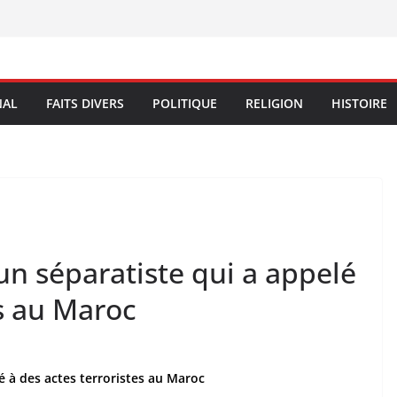
NAL
FAITS DIVERS
POLITIQUE
RELIGION
HISTOIRE
’un séparatiste qui a appelé
es au Maroc
lé à des actes terroristes au Maroc