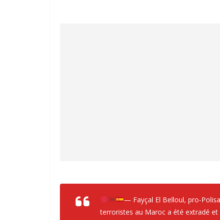
— Fayçal El Belloul, pro-Polis
terroristes au Maroc a été extradé et