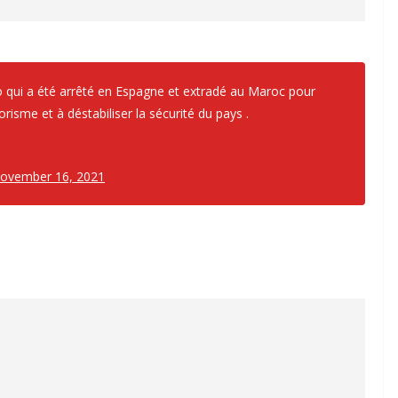
io qui a été arrêté en Espagne et extradé au Maroc pour
risme et à déstabiliser la sécurité du pays .
ovember 16, 2021