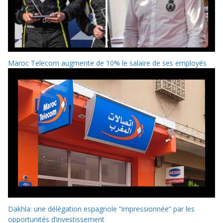
Maroc Telecom augmente de 10% le salaire de ses employés
Dakhla: une délégation espagnole “impressionnée” par les
opportunités d’investissement