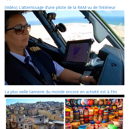
(Vidéo) L’atterrissage d’une pilote de la RAM vu de l’intérieur
La plus vielle tannerie du monde encore en activité est à Fès