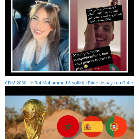
CDM 2030 : le Roi Mohammed 6 sollicite l’aide de pays du Golfe