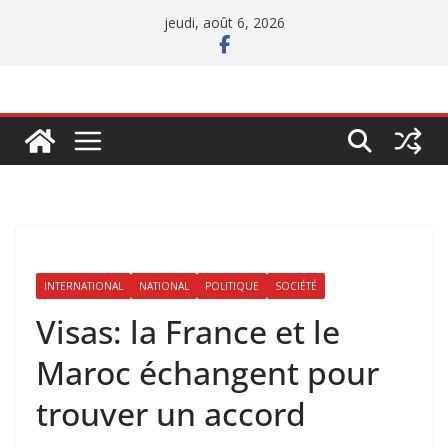
Passer
jeudi, août 6, 2026
au
contenu
INTERNATIONAL
NATIONAL
POLITIQUE
SOCIÉTÉ
Visas: la France et le
Maroc échangent pour
trouver un accord