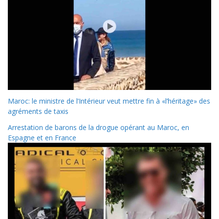
Maroc: le ministre de l’Intérieur veut mettre fin à «l’héritage» des
agréments de taxis
Arrestation de barons de la drogue opérant au Maroc, en
Espagne et en France