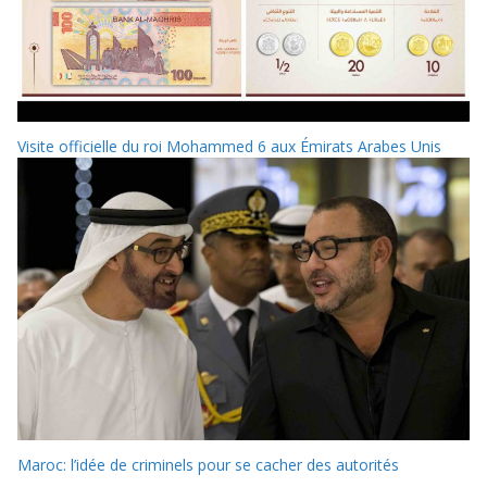
Visite officielle du roi Mohammed 6 aux Émirats Arabes Unis
Maroc: l’idée de criminels pour se cacher des autorités