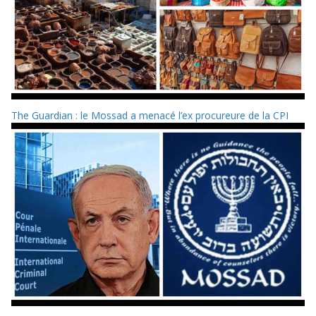
The Guardian : le Mossad a menacé l’ex procureure de la CPI