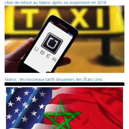
Uber de retour au Maroc après sa suspension en 2018
Maroc : les nouveaux tarifs douaniers des États-Unis