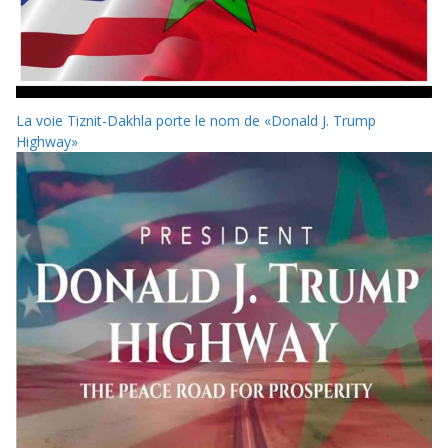
La voie Tiznit-Dakhla porte le nom de «Donald J. Trump
Highway»