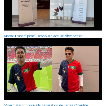
Maroc-France: Jamel Debbouze accusé d’hypocrisie
(Vidéo) Maroc : nouvelle génération de cartes d’identité