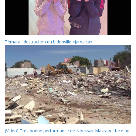
Témara : destruction du bidonville «Jamaica»
(Vidéo) Très bonne performance de Noussair Mazraoui face au