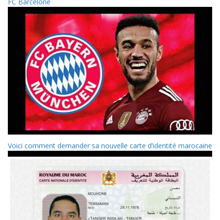
FC Barcelone
Voici comment demander sa nouvelle carte d’identité marocaine