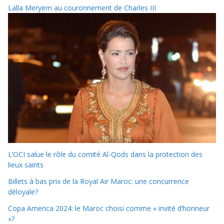
Lalla Meryem au couronnement de Charles III
L’OCI salue le rôle du comité Al-Qods dans la protection des
lieux saints
Billets à bas prix de la Royal Air Maroc: une concurrence
déloyale?
Copa America 2024: le Maroc choisi comme « invité d’honneur
»?