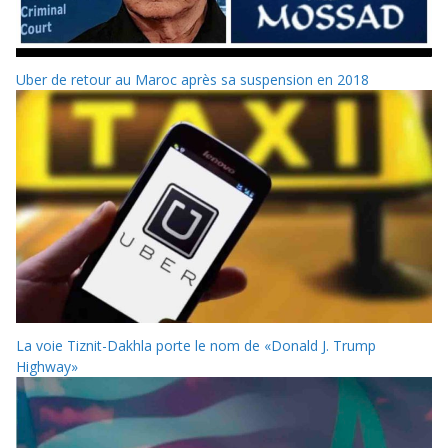
Uber de retour au Maroc après sa suspension en 2018
La voie Tiznit-Dakhla porte le nom de «Donald J. Trump
Highway»