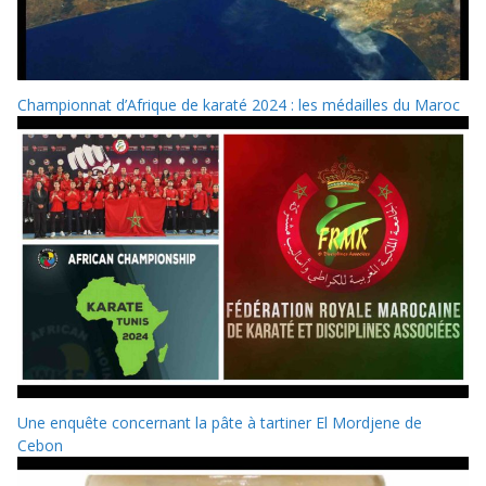
Championnat d’Afrique de karaté 2024 : les médailles du Maroc
Une enquête concernant la pâte à tartiner El Mordjene de
Cebon