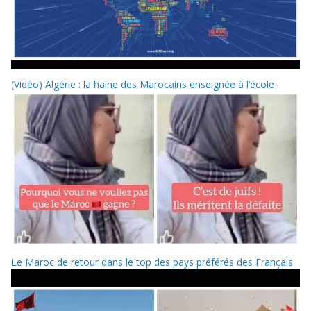
(Vidéo) Algérie : la haine des Marocains enseignée à l’école
Le Maroc de retour dans le top des pays préférés des Français