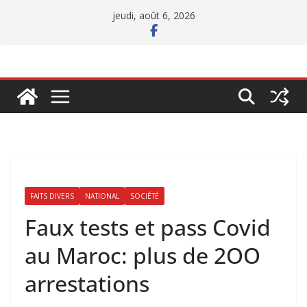
Passer
jeudi, août 6, 2026
au
contenu
FAITS DIVERS
NATIONAL
SOCIÉTÉ
Faux tests et pass Covid
au Maroc: plus de 2OO
arrestations