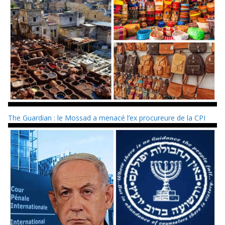
The Guardian : le Mossad a menacé l’ex procureure de la CPI