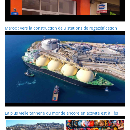
Maroc : vers la construction de 3 stations de regazéification
La plus vielle tannerie du monde encore en activité est à Fès