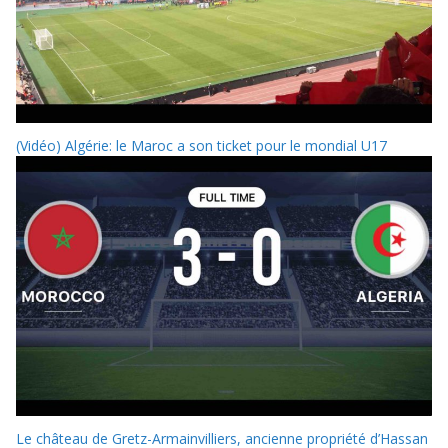
(Vidéo) Algérie: le Maroc a son ticket pour le mondial U17
Le château de Gretz-Armainvilliers, ancienne propriété d’Hassan