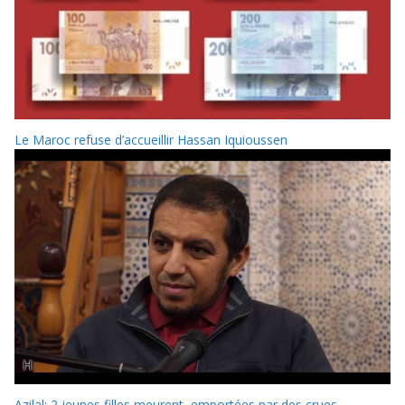
Le Maroc refuse d’accueillir Hassan Iquioussen
Azilal: 2 jeunes filles meurent, emportées par des crues