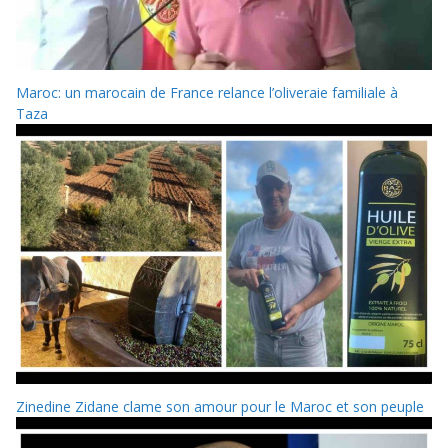
Maroc: un marocain de France relance l’oliveraie familiale à
Taza
Zinedine Zidane clame son amour pour le Maroc et son peuple