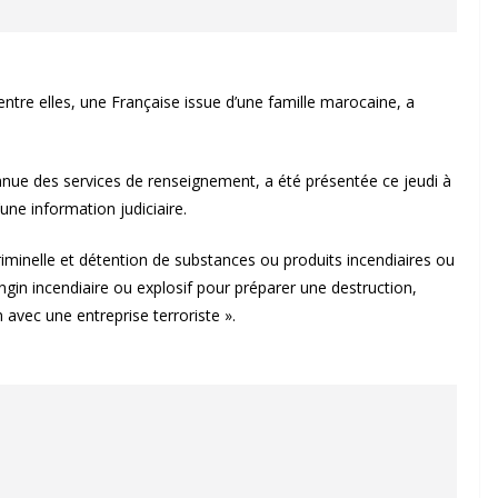
’entre elles, une Française issue d’une famille marocaine, a
nnue des services de renseignement, a été présentée ce jeudi à
’une information judiciaire.
riminelle et détention de substances ou produits incendiaires ou
gin incendiaire ou explosif pour préparer une destruction,
 avec une entreprise terroriste ».