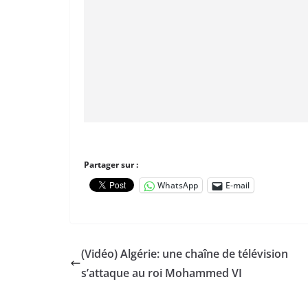
Partager sur :
WhatsApp
E-mail
(Vidéo) Algérie: une chaîne de télévision
s’attaque au roi Mohammed VI