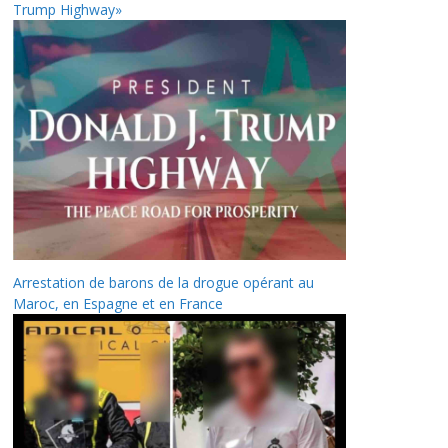
Trump Highway»
Arrestation de barons de la drogue opérant au
Maroc, en Espagne et en France