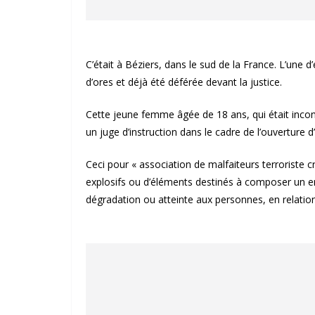
C’était à Béziers, dans le sud de la France. L’une d
d’ores et déjà été déférée devant la justice.
Cette jeune femme âgée de 18 ans, qui était inco
un juge d’instruction dans le cadre de l’ouverture d
Ceci pour « association de malfaiteurs terroriste c
explosifs ou d’éléments destinés à composer un en
dégradation ou atteinte aux personnes, en relation