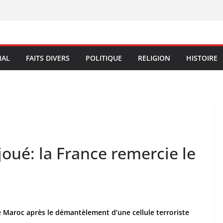
NAL
FAITS DIVERS
POLITIQUE
RELIGION
HISTOIRE
joué: la France remercie le
le Maroc après le démantèlement d’une cellule terroriste