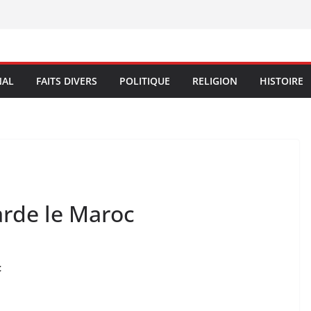
NAL
FAITS DIVERS
POLITIQUE
RELIGION
HISTOIRE
arde le Maroc
c