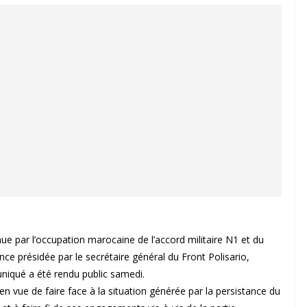
ue par l’occupation marocaine de l’accord militaire N1 et du
nce présidée par le secrétaire général du Front Polisario,
uniqué a été rendu public samedi.
n vue de faire face à la situation générée par la persistance du