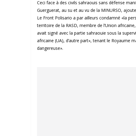
Ceci face à des civils sahraouis sans défense manif
Guerguerat, au su et au vu de la MINURSO, ajout
Le Front Polisario a par ailleurs condamné «la per
territoire de la RASD, membre de l’Union africaine, 
avait signé avec la partie sahraouie sous la supervi
africaine (UA), d’autre part», tenant le Royaume 
dangereuse».