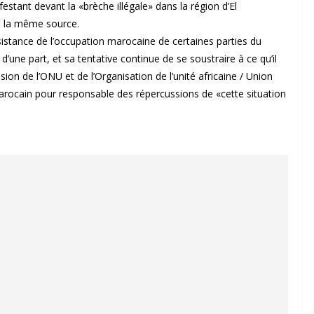
estant devant la «brèche illégale» dans la région d’El
e la même source.
sistance de l’occupation marocaine de certaines parties du
d’une part, et sa tentative continue de se soustraire à ce qu’il
sion de l’ONU et de l’Organisation de l’unité africaine / Union
marocain pour responsable des répercussions de «cette situation