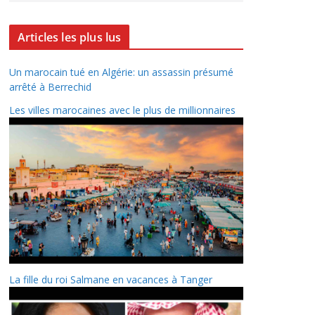
Articles les plus lus
Un marocain tué en Algérie: un assassin présumé
arrêté à Berrechid
Les villes marocaines avec le plus de millionnaires
La fille du roi Salmane en vacances à Tanger