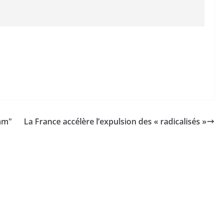
lam"
La France accélère l’expulsion des « radicalisés »