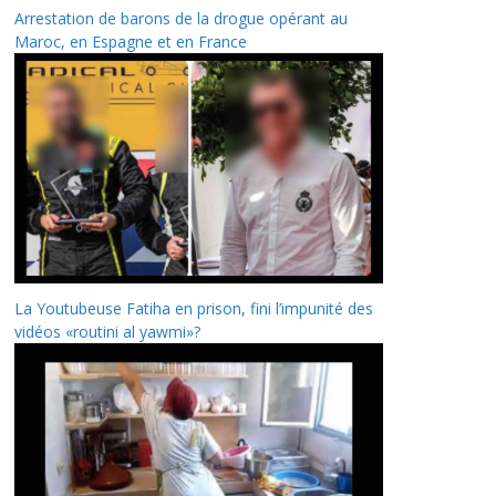
Arrestation de barons de la drogue opérant au
Maroc, en Espagne et en France
La Youtubeuse Fatiha en prison, fini l’impunité des
vidéos «routini al yawmi»?