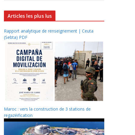
Articles les plus lus
Rapport analytique de renseignement | Ceuta
(Sebta) PDF
Maroc : vers la construction de 3 stations de
regazéification