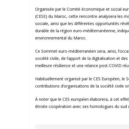
Organisée par le Comité économique et social eur
(CESE) du Maroc, cette rencontre analysera les m
sociale, ainsi que les différentes opportunités ré
durable de la région euro-méditerranéenne, indi
environnemental du Maroc.
Ce Sommet euro-méditerranéen sera, ainsi, l’occas
société civile, de l’apport de la digitalisation et
meilleure résilience et une relance post-COVID réu
Habituellement organisé par le CES Européen, le 
contributions d’organisations de la société civile 
À noter que le CES européen élaborera, à cet effe
étroite coopération avec ses homologues du sud d