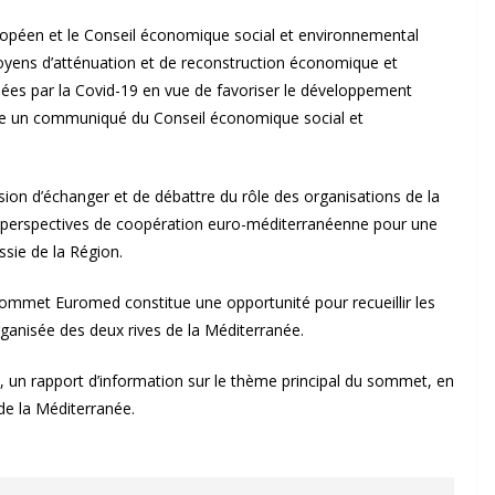
opéen et le Conseil économique social et environnemental
oyens d’atténuation et de reconstruction économique et
vélées par la Covid-19 en vue de favoriser le développement
que un communiqué du Conseil économique social et
ion d’échanger et de débattre du rôle des organisations de la
 des perspectives de coopération euro-méditerranéenne pour une
ssie de la Région.
Sommet Euromed constitue une opportunité pour recueillir les
organisée des deux rives de la Méditerranée.
t, un rapport d’information sur le thème principal du sommet, en
e la Méditerranée.