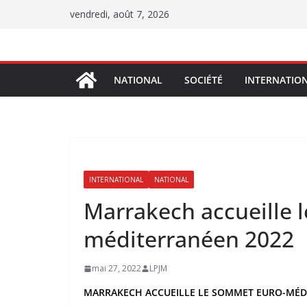
Passer
vendredi, août 7, 2026
au
contenu
NATIONAL
SOCIÉTÉ
INTERNATIO
INTERNATIONAL
NATIONAL
Marrakech accueille 
méditerranéen 2022
mai 27, 2022
LPJM
MARRAKECH ACCUEILLE LE SOMMET EURO-MÉD