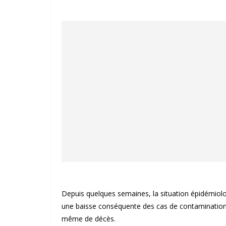
Depuis quelques semaines, la situation épidémio
une baisse conséquente des cas de contamination a
même de décès.