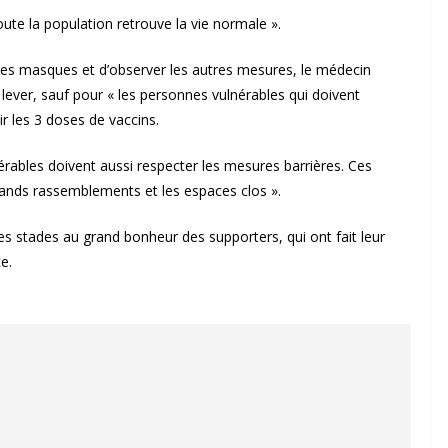
ute la population retrouve la vie normale ».
r des masques et d’observer les autres mesures, le médecin
ever, sauf pour « les personnes vulnérables qui doivent
r les 3 doses de vaccins.
rables doivent aussi respecter les mesures barrières. Ces
rands rassemblements et les espaces clos ».
s stades au grand bonheur des supporters, qui ont fait leur
e.