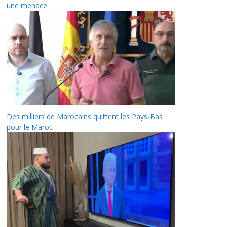
une menace
Des milliers de Marocains quittent les Pays-Bas
pour le Maroc