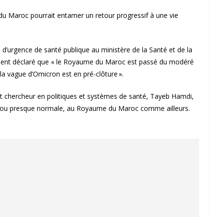
u Maroc pourrait entamer un retour progressif à une vie
d’urgence de santé publique au ministère de la Santé et de la
ment déclaré que « le Royaume du Maroc est passé du modéré
 la vague d’Omicron est en pré-clôture ».
 et chercheur en politiques et systèmes de santé, Tayeb Hamdi,
le ou presque normale, au Royaume du Maroc comme ailleurs.