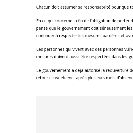
Chacun doit assumer sa responsabilité pour que to
En ce qui concerne la fin de l’obligation de porte
pense que le gouvernement doit sérieusement les l
continuer à respecter les mesures barrières et avoi
Les personnes qui vivent avec des personnes vulné
mesures doivent aussi être respectées dans les g
Le gouvernement a déjà autorisé la réouverture de
retour ce week-end, après plusieurs mois d’absenc