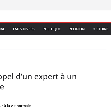
NAL
FAITS DIVERS
POLITIQUE
RELIGION
HISTOIRE
pel d’un expert à un
le
r à la vie normale