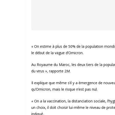
« On estime à plus de 50% de la population mondia
le début de la vague d’Omicron.
Au Royaume du Maroc, les deux tiers de la populat
du virus », rapporte 2M.
Il explique que même s’il y a émergence de nouveaux
qu’Omicron, mais le risque n’est pas nul.
« On a la vaccination, la distanciation sociale, l’
un choix, il doit choisir lui-même le niveau de prot
indiqué.