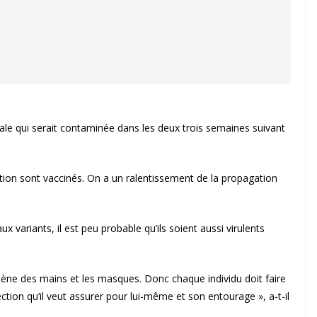
le qui serait contaminée dans les deux trois semaines suivant
ion sont vaccinés. On a un ralentissement de la propagation
 variants, il est peu probable qu’ils soient aussi virulents
hygiène des mains et les masques. Donc chaque individu doit faire
ection qu’il veut assurer pour lui-même et son entourage », a-t-il