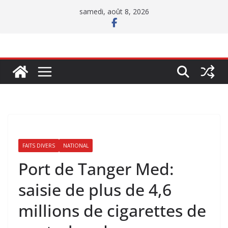
Passer
samedi, août 8, 2026
au
contenu
FAITS DIVERS
NATIONAL
Port de Tanger Med:
saisie de plus de 4,6
millions de cigarettes de