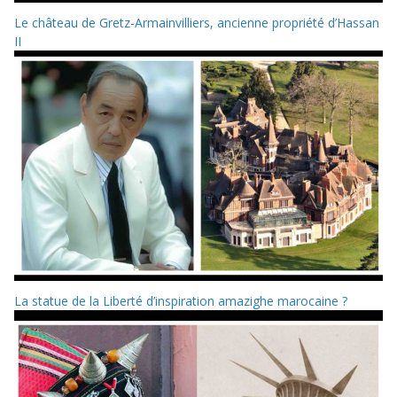
Le château de Gretz-Armainvilliers, ancienne propriété d’Hassan
II
La statue de la Liberté d’inspiration amazighe marocaine ?