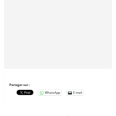
Partager sur :
WhatsApp
E-mail