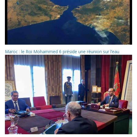
Maroc : le Roi Mohammed 6 préside une réunion sur l’eau