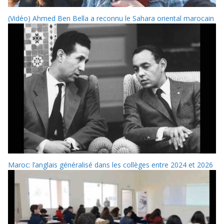
(Vidéo) Ahmed Ben Bella a reconnu le Sahara oriental marocain
Maroc: l’anglais généralisé dans les collèges entre 2024 et 2026