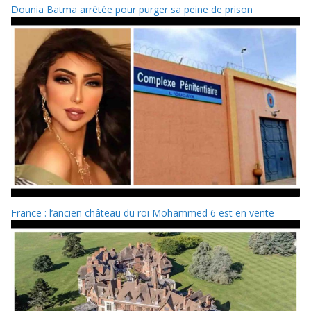
Dounia Batma arrêtée pour purger sa peine de prison
France : l’ancien château du roi Mohammed 6 est en vente