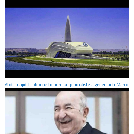
Abdelmajid Tebboune honore un journaliste algérien anti-Maroc