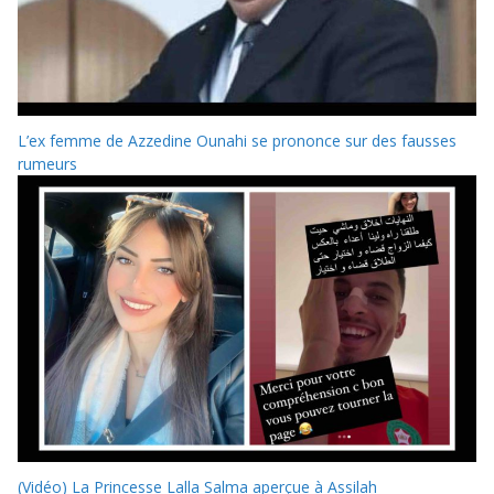
L’ex femme de Azzedine Ounahi se prononce sur des fausses
rumeurs
(Vidéo) La Princesse Lalla Salma aperçue à Assilah