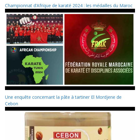
Championnat d’Afrique de karaté 2024 : les médailles du Maroc
Une enquête concernant la pâte à tartiner El Mordjene de
Cebon