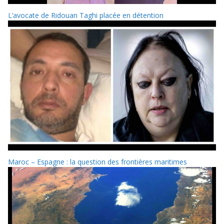
L’avocate de Ridouan Taghi placée en détention
Maroc – Espagne : la question des frontières maritimes