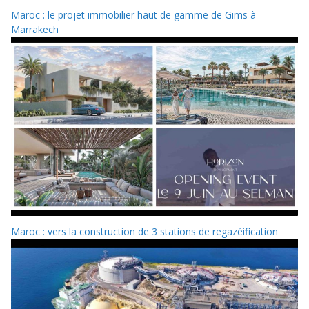
Maroc : le projet immobilier haut de gamme de Gims à
Marrakech
Maroc : vers la construction de 3 stations de regazéification