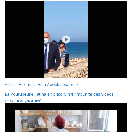
Achraf Hakimi et Hiba Abouk séparés ?
La Youtubeuse Fatiha en prison, fini l’impunité des vidéos
«routini al yawmi»?