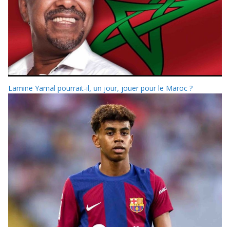
Lamine Yamal pourrait-il, un jour, jouer pour le Maroc ?