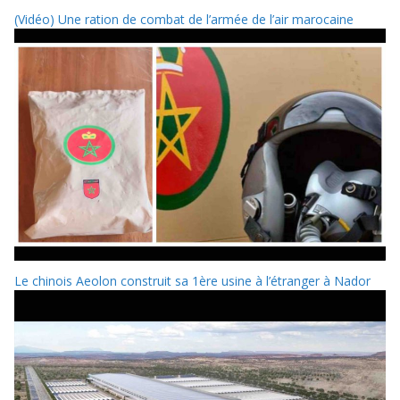
(Vidéo) Une ration de combat de l’armée de l’air marocaine
Le chinois Aeolon construit sa 1ère usine à l’étranger à Nador