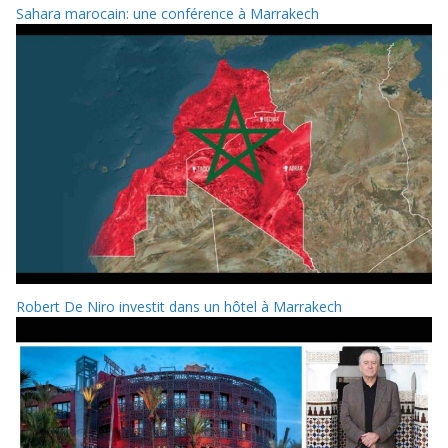
Sahara marocain: une conférence à Marrakech
Robert De Niro investit dans un hôtel à Marrakech