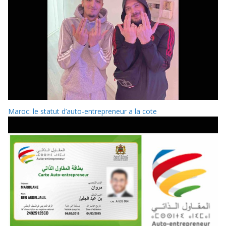
Maroc: le statut d’auto-entrepreneur a la cote