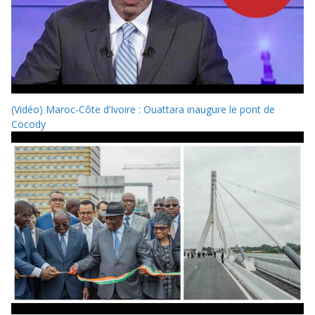
(Vidéo) Maroc-Côte d’Ivoire : Ouattara inaugure le pont de
Cocody