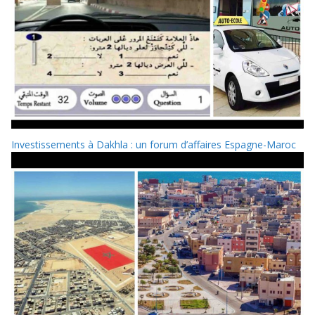
Investissements à Dakhla : un forum d’affaires Espagne-Maroc