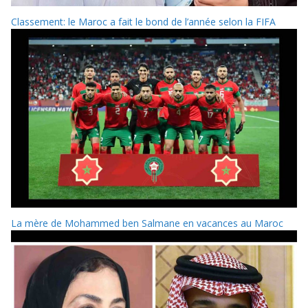
Classement: le Maroc a fait le bond de l’année selon la FIFA
La mère de Mohammed ben Salmane en vacances au Maroc