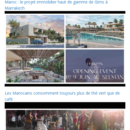
Maroc : le projet immobilier haut de gamme de Gims à
Marrakech
Les Marocains consomment toujours plus de thé vert que de
café