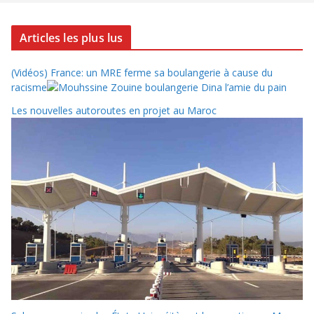
Articles les plus lus
(Vidéos) France: un MRE ferme sa boulangerie à cause du
racisme
Les nouvelles autoroutes en projet au Maroc