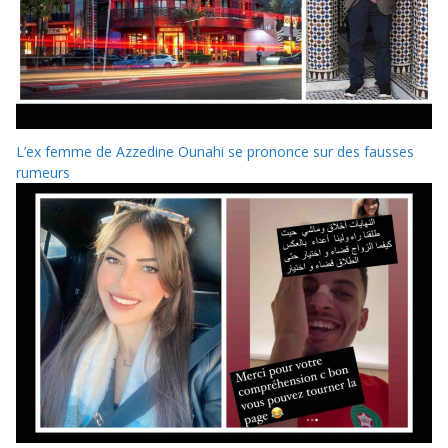
L’ex femme de Azzedine Ounahi se prononce sur des fausses
rumeurs