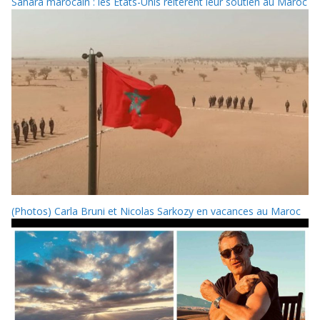
Sahara marocain : les États-Unis réitèrent leur soutien au Maroc
(Photos) Carla Bruni et Nicolas Sarkozy en vacances au Maroc