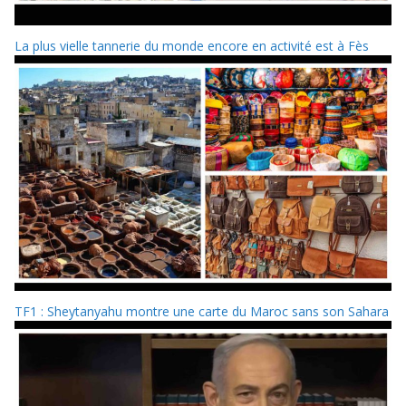
La plus vielle tannerie du monde encore en activité est à Fès
TF1 : Sheytanyahu montre une carte du Maroc sans son Sahara