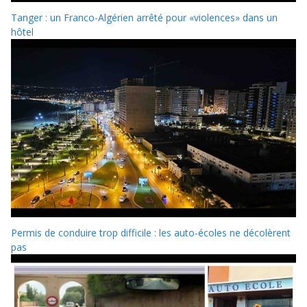
Tanger : un Franco-Algérien arrêté pour «violences» dans un
hôtel
Permis de conduire trop difficile : les auto-écoles ne décolèrent
pas