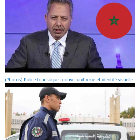
(Photos) Police touristique : nouvel uniforme et identité visuelle