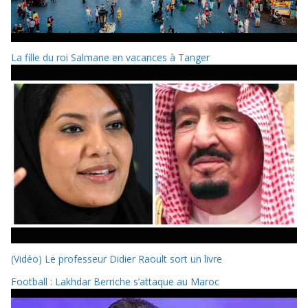
La fille du roi Salmane en vacances à Tanger
(Vidéo) Le professeur Didier Raoult sort un livre
Football : Lakhdar Berriche s’attaque au Maroc