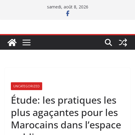
Passer
samedi, août 8, 2026
au
contenu
UNCATEGORIZED
Étude: les pratiques les
plus agaçantes pour les
Marocains dans l’espace