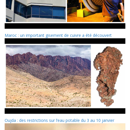
Maroc : un important gisement de cuivre a été découvert
Oujda : des restrictions sur l’eau potable du 3 au 10 janvier