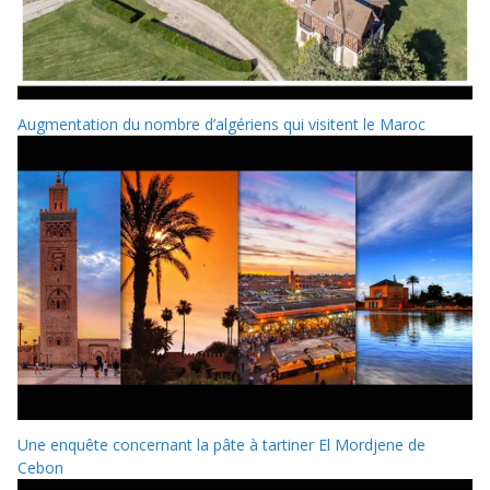
Augmentation du nombre d’algériens qui visitent le Maroc
Une enquête concernant la pâte à tartiner El Mordjene de
Cebon