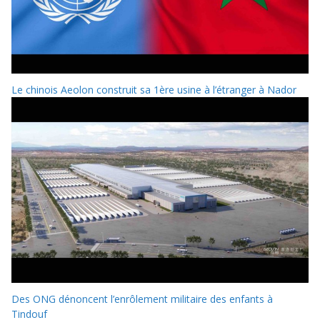
Le chinois Aeolon construit sa 1ère usine à l’étranger à Nador
Des ONG dénoncent l’enrôlement militaire des enfants à
Tindouf