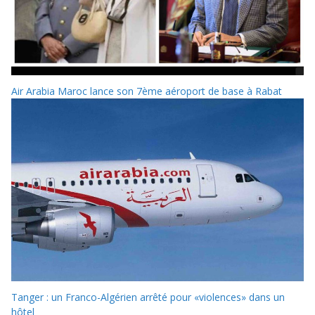
Air Arabia Maroc lance son 7ème aéroport de base à Rabat
Tanger : un Franco-Algérien arrêté pour «violences» dans un
hôtel