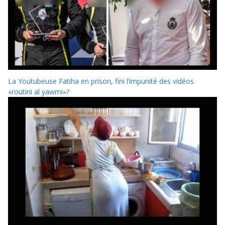
La Youtubeuse Fatiha en prison, fini l’impunité des vidéos
«routini al yawmi»?