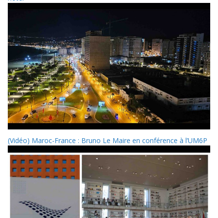
(Vidéo) Maroc-France : Bruno Le Maire en conférence à l’UM6P