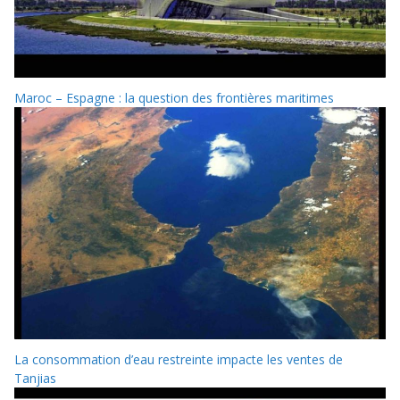
Maroc – Espagne : la question des frontières maritimes
La consommation d’eau restreinte impacte les ventes de
Tanjias