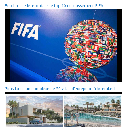
Football : le Maroc dans le top 10 du classement FIFA
Gims lance un complexe de 50 villas d’exception à Marrakech