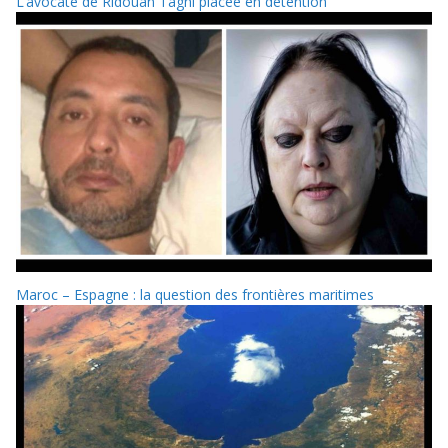
L’avocate de Ridouan Taghi placée en détention
Maroc – Espagne : la question des frontières maritimes