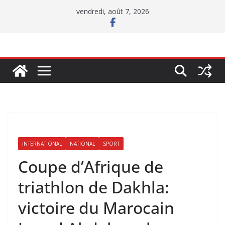
Passer
vendredi, août 7, 2026
au
contenu
INTERNATIONAL
NATIONAL
SPORT
Coupe d’Afrique de
triathlon de Dakhla:
victoire du Marocain