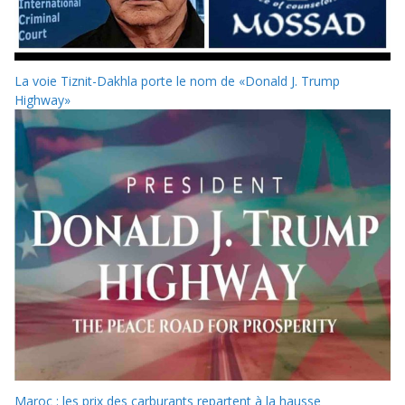
La voie Tiznit-Dakhla porte le nom de «Donald J. Trump
Highway»
Maroc : les prix des carburants repartent à la hausse