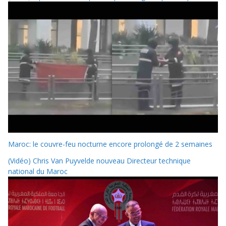
Maroc: le couvre-feu nocturne encore prolongé de 2 semaines
(Vidéo) Chris Van Puyvelde nouveau Directeur technique
national du Maroc