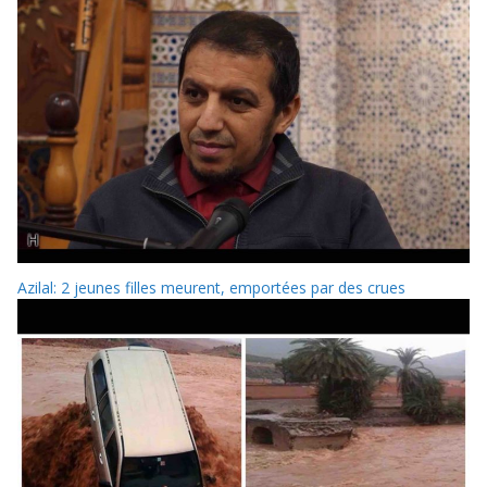
Azilal: 2 jeunes filles meurent, emportées par des crues