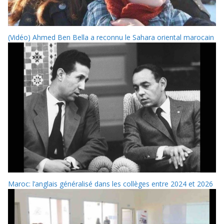
(Vidéo) Ahmed Ben Bella a reconnu le Sahara oriental marocain
Maroc: l’anglais généralisé dans les collèges entre 2024 et 2026