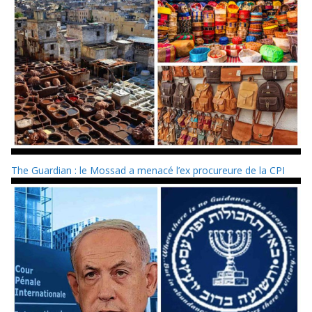
The Guardian : le Mossad a menacé l’ex procureure de la CPI