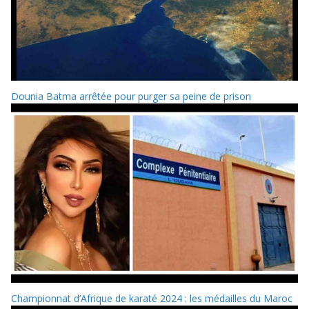
Dounia Batma arrêtée pour purger sa peine de prison
Championnat d’Afrique de karaté 2024 : les médailles du Maroc