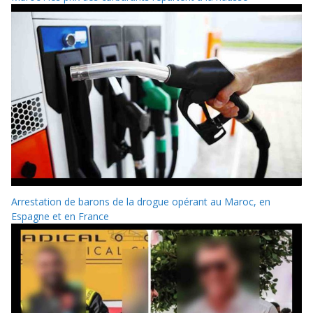
Arrestation de barons de la drogue opérant au Maroc, en
Espagne et en France