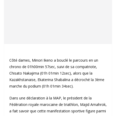
Côté dames, Minori Ikeno a bouclé le parcours en un
chrono de 01h00min 57sec, suivi de sa compatriote,
Chisato Nakajima (01h 01min 12sec), alors que la
Kazakhstanaise, Ekaterina Shabalina a décroché la 3ème
marche du podium (01h 01min 34sec).
Dans une déclaration à la MAP, le président de la
Fédération royale marocaine de triathlon, Majid Amahrok,
a fait savoir que cette manifestation sportive figure parmi