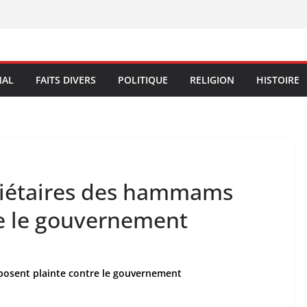
NAL
FAITS DIVERS
POLITIQUE
RELIGION
HISTOIRE
riétaires des hammams
re le gouvernement
posent plainte contre le gouvernement