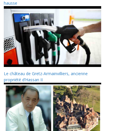
hausse
Le château de Gretz-Armainvilliers, ancienne
propriété d’Hassan II