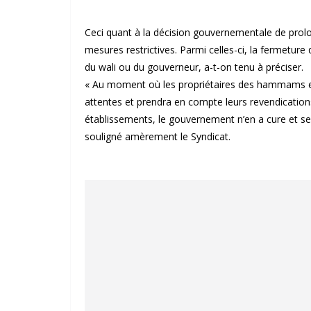
Ceci quant à la décision gouvernementale de prolon
mesures restrictives. Parmi celles-ci, la ferme
du wali ou du gouverneur, a-t-on tenu à préciser.
« Au moment où les propriétaires des hammams et 
attentes et prendra en compte leurs revendications
établissements, le gouvernement n’en a cure et s
souligné amèrement le Syndicat.