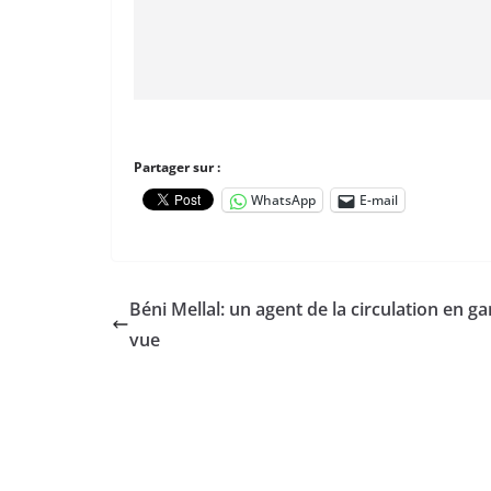
Partager sur :
WhatsApp
E-mail
Béni Mellal: un agent de la circulation en ga
vue