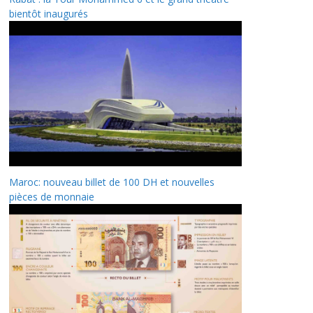
bientôt inaugurés
Maroc: nouveau billet de 100 DH et nouvelles
pièces de monnaie