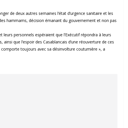
ger de deux autres semaines l’état d’urgence sanitaire et les
ture des hammams, décision émanant du gouvernement et non pas
leurs personnels espéraient que l’Exécutif répondra à leurs
, ainsi que l’espoir des Casablancais d’une réouverture de ces
e comporte toujours avec sa désinvolture coutumière », a