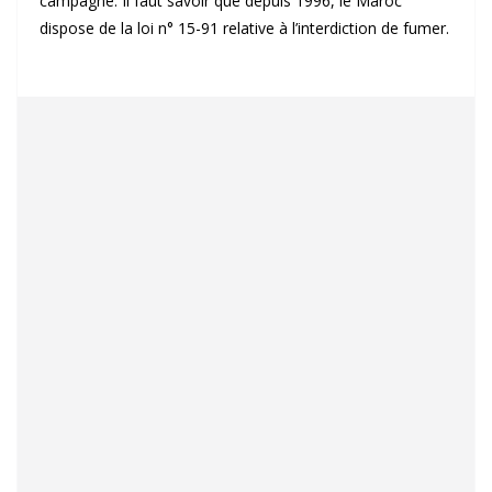
campagne. Il faut savoir que depuis 1996, le Maroc
dispose de la loi n° 15-91 relative à l’interdiction de fumer.