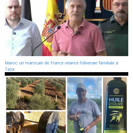
Maroc: un marocain de France relance l’oliveraie familiale à
Taza