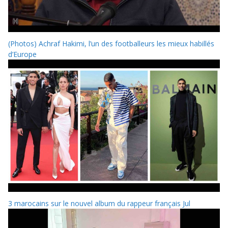
(Photos) Achraf Hakimi, l’un des footballeurs les mieux habillés
d’Europe
3 marocains sur le nouvel album du rappeur français Jul