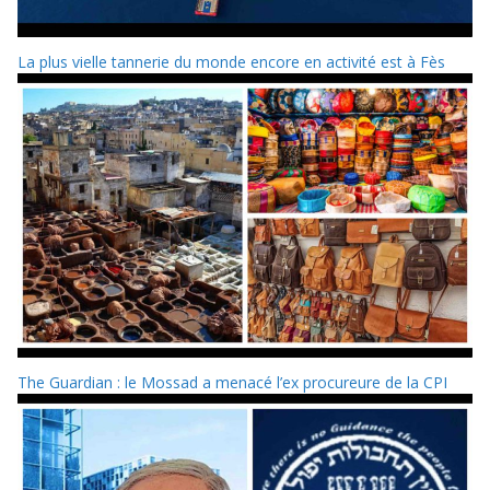
La plus vielle tannerie du monde encore en activité est à Fès
The Guardian : le Mossad a menacé l’ex procureure de la CPI