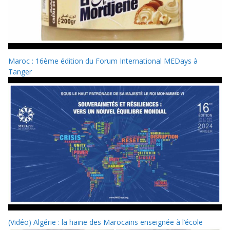
Maroc : 16ème édition du Forum International MEDays à
Tanger
(Vidéo) Algérie : la haine des Marocains enseignée à l’école