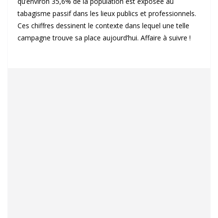
qu’environ 35,6% de la population est exposée au
tabagisme passif dans les lieux publics et professionnels.
Ces chiffres dessinent le contexte dans lequel une telle
campagne trouve sa place aujourd’hui. Affaire à suivre !