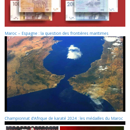
Maroc – Espagne : la question des frontières maritimes
Championnat d’Afrique de karaté 2024 : les médailles du Maroc