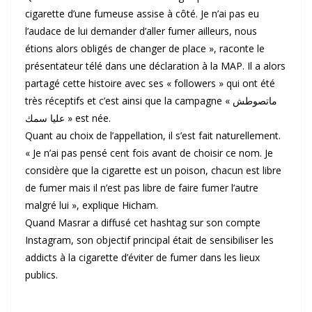
cigarette d’une fumeuse assise à côté. Je n’ai pas eu
l’audace de lui demander d’aller fumer ailleurs, nous
étions alors obligés de changer de place », raconte le
présentateur télé dans une déclaration à la MAP. Il a alors
partagé cette histoire avec ses « followers » qui ont été
très réceptifs et c’est ainsi que la campagne « ماتصوطش
عليا سمك » est née.
Quant au choix de l’appellation, il s’est fait naturellement.
« Je n’ai pas pensé cent fois avant de choisir ce nom. Je
considère que la cigarette est un poison, chacun est libre
de fumer mais il n’est pas libre de faire fumer l’autre
malgré lui », explique Hicham.
Quand Masrar a diffusé cet hashtag sur son compte
Instagram, son objectif principal était de sensibiliser les
addicts à la cigarette d’éviter de fumer dans les lieux
publics.