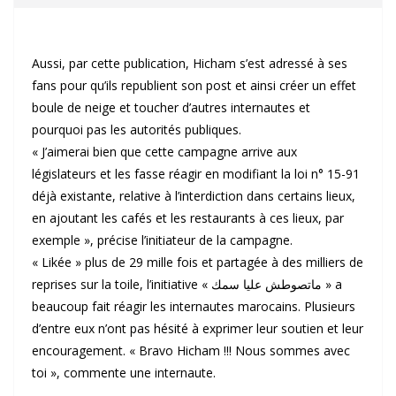
Aussi, par cette publication, Hicham s’est adressé à ses
fans pour qu’ils republient son post et ainsi créer un effet
boule de neige et toucher d’autres internautes et
pourquoi pas les autorités publiques.
« J’aimerai bien que cette campagne arrive aux
législateurs et les fasse réagir en modifiant la loi n° 15-91
déjà existante, relative à l’interdiction dans certains lieux,
en ajoutant les cafés et les restaurants à ces lieux, par
exemple », précise l’initiateur de la campagne.
« Likée » plus de 29 mille fois et partagée à des milliers de
reprises sur la toile, l’initiative « ماتصوطش عليا سمك » a
beaucoup fait réagir les internautes marocains. Plusieurs
d’entre eux n’ont pas hésité à exprimer leur soutien et leur
encouragement. « Bravo Hicham !!! Nous sommes avec
toi », commente une internaute.