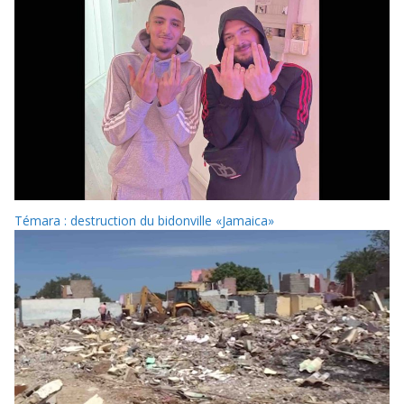
Témara : destruction du bidonville «Jamaica»