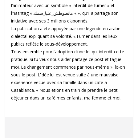
l’animateur avec un symbole « Interdit de fumer » et
l’hashtag « ماتصوطش_عليا_سمك « », qu’il a partagé son
initiative avec ses 3 millions d’abonnés.
La publication a été appuyée par une légende en arabe
dialectal expliquant sa volonté. « Fumer dans les lieux
publics reflète le sous-développement.
Tous ensemble pour l’adoption d’une loi qui interdit cette
pratique. Si tu veux nous aider partage ce post et tague
moi. Le changement commence par nous-même », lit-on
sous le post. L’idée lui est venue suite à une mauvaise
expérience vécue avec sa famille dans un café à
Casablanca. « Nous étions en train de prendre le petit
déjeuner dans un café mes enfants, ma femme et moi.