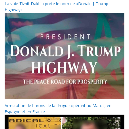
La voie Tiznit-Dakhla porte le nom de «Donald J. Trump
Highway»
Arrestation de barons de la drogue opérant au Maroc, en
Espagne et en France