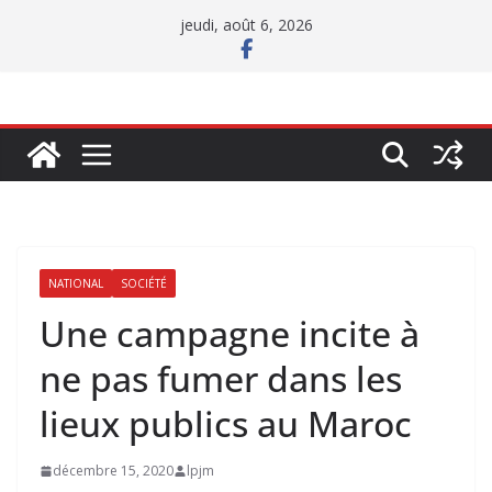
Passer
jeudi, août 6, 2026
au
contenu
NATIONAL
SOCIÉTÉ
Une campagne incite à
ne pas fumer dans les
lieux publics au Maroc
décembre 15, 2020
lpjm