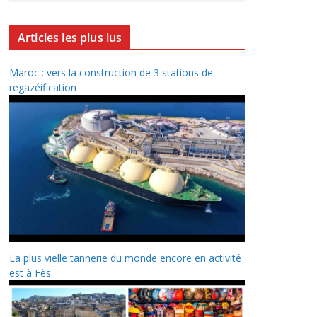
Articles les plus lus
Maroc : vers la construction de 3 stations de
regazéification
La plus vielle tannerie du monde encore en activité
est à Fès