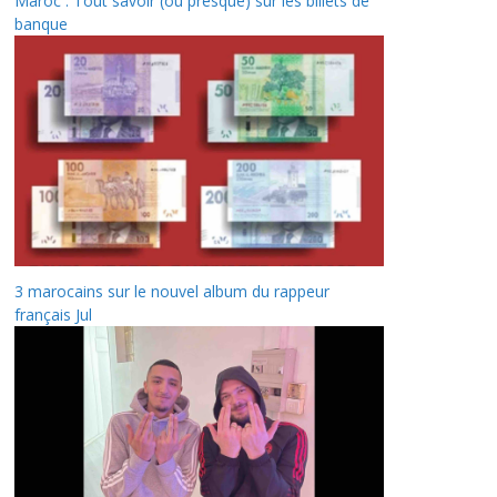
Maroc : Tout savoir (ou presque) sur les billets de
banque
3 marocains sur le nouvel album du rappeur
français Jul