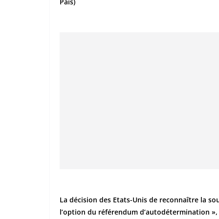
País)
La décision des Etats-Unis de reconnaître la so
l’option du référendum d’autodétermination », s