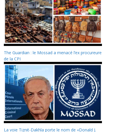
The Guardian : le Mossad a menacé l’ex procureure
de la CPI
La voie Tiznit-Dakhla porte le nom de «Donald J.