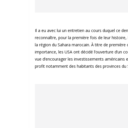
Il a eu avec lui un entretien au cours duquel ce de
reconnaître, pour la première fois de leur histoir
la région du Sahara marocain. À titre de première c
importance, les USA ont décidé l’ouverture d’un c
vue d’encourager les investissements américains 
profit notamment des habitants des provinces du 