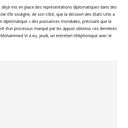
ont déjà mis en place des représentations diplomatiques dans des
le Efe souligne, de son côté, que la décision des Etats-Unis a
n diplomatique » des puissances mondiales, précisant que la
t d’un processus marqué par les appuis obtenus ces dernières
 Mohammed VI a eu, jeudi, un entretien téléphonique avec le