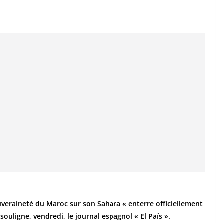
uveraineté du Maroc sur son Sahara « enterre officiellement
ouligne, vendredi, le journal espagnol « El País ».