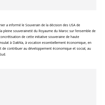
rnier a informé le Souverain de la décision des USA de
e, la pleine souveraineté du Royaume du Maroc sur l’ensemble de
oncrétisation de cette initiative souveraine de haute
onsulat à Dakhla, à vocation essentiellement économique, en
et de contribuer au développement économique et social, au
Sud.