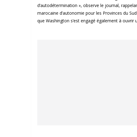
d’autodétermination », observe le journal, rappela
marocaine d’autonomie pour les Provinces du Su
que Washington s’est engagé également à ouvrir un