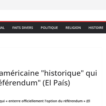
NAL
FAITS DIVERS
POLITIQUE
RELIGION
HISTOIRE
américaine "historique" qui
éférendum" (El País)
qui « enterre officiellement l’option du référendum » (El