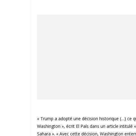
« Trump a adopté une décision historique (…) ce q
Washington », écrit El País dans un article intitul
Sahara ». « Avec cette décision, Washington enterr