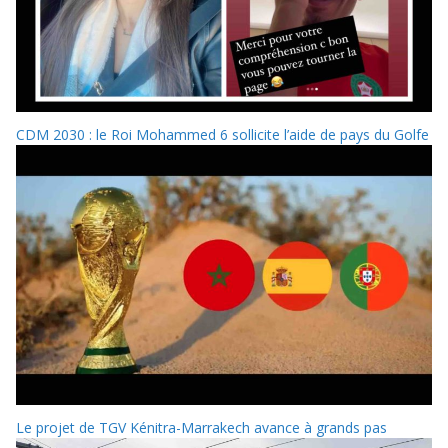
CDM 2030 : le Roi Mohammed 6 sollicite l’aide de pays du Golfe
Le projet de TGV Kénitra-Marrakech avance à grands pas