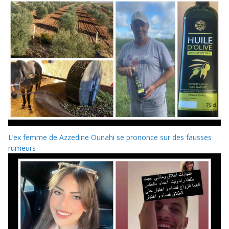
L’ex femme de Azzedine Ounahi se prononce sur des fausses
rumeurs