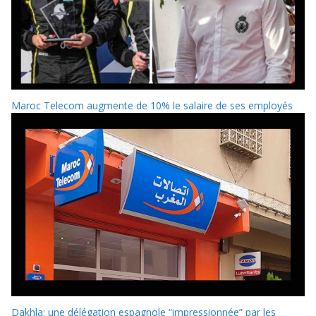
Maroc Telecom augmente de 10% le salaire de ses employés
Dakhla: une délégation espagnole “impressionnée” par les