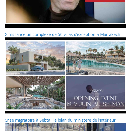
Gims lance un complexe de 50 villas d’exception à Marrakech
Crise migratoire à Sebta : le bilan du ministère de l’Intérieur