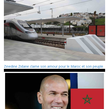
Zinedine Zidane clame son amour pour le Maroc et son peuple