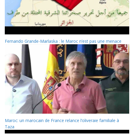
Fernando Grande-Marlaska : le Maroc n’est pas une menace
Maroc: un marocain de France relance l’oliveraie familiale à
Taza