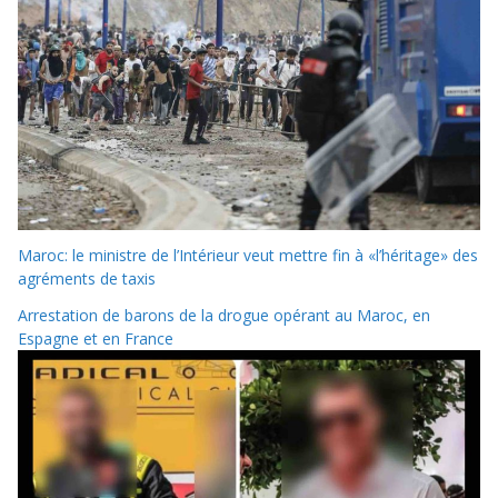
Maroc: le ministre de l’Intérieur veut mettre fin à «l’héritage» des
agréments de taxis
Arrestation de barons de la drogue opérant au Maroc, en
Espagne et en France