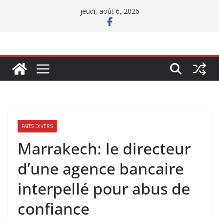
Passer
jeudi, août 6, 2026
au
contenu
FAITS DIVERS
Marrakech: le directeur
d’une agence bancaire
interpellé pour abus de
confiance