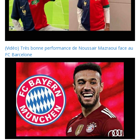
(Vidéo) Très bonne performance de Noussair Mazraoui face au
FC Barcelone