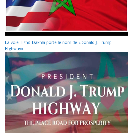
La voie Tiznit-Dakhla porte le nom de «Donald J. Trump
Highway»