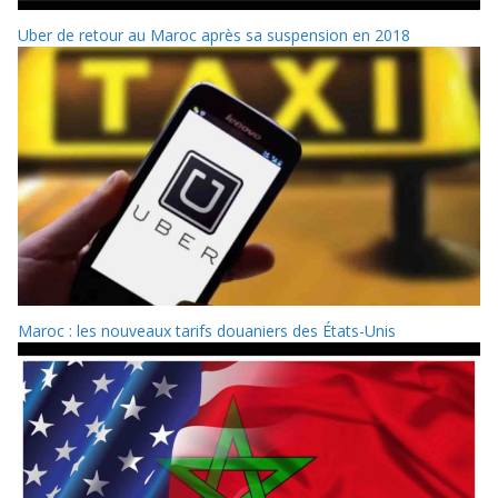
Uber de retour au Maroc après sa suspension en 2018
Maroc : les nouveaux tarifs douaniers des États-Unis