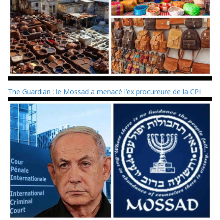
The Guardian : le Mossad a menacé l’ex procureure de la CPI