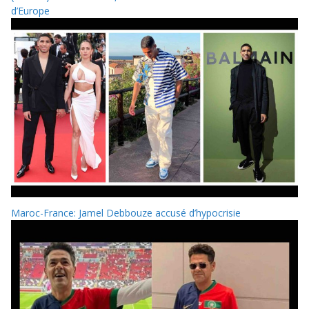
d’Europe
Maroc-France: Jamel Debbouze accusé d’hypocrisie