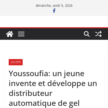
Passer
dimanche, août 9, 2026
au
contenu
SOCIÉTÉ
Youssoufia: un jeune
invente et développe un
distributeur
automatique de gel