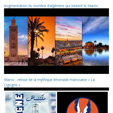
Augmentation du nombre d’algériens qui visitent le Maroc
Maroc : retour de la mythique limonade marocaine « La
Cigogne »