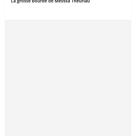
La grosse bourde de Mélissa Theuriau