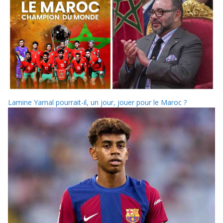
Lamine Yamal pourrait-il, un jour, jouer pour le Maroc ?