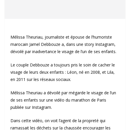
Mélissa Theuriau, journaliste et épouse de l’humoriste
marocain Jamel Debbouze a, dans une story Instagram,
dévoilé par inadvertance le visage de l’un de ses enfants.
Le couple Debbouze a toujours pris le soin de cacher le
visage de leurs deux enfants : Léon, né en 2008, et Lila,
en 2011 sur les réseaux sociaux.
Mélissa Theuriau a dévoilé par mégarde le visage de l’un
de ses enfants sur une vidéo du marathon de Paris
publiée sur Instagram.
Dans cette vidéo, on voit l’agent de la propreté qui
ramassait les déchets sur la chaussée encourager les