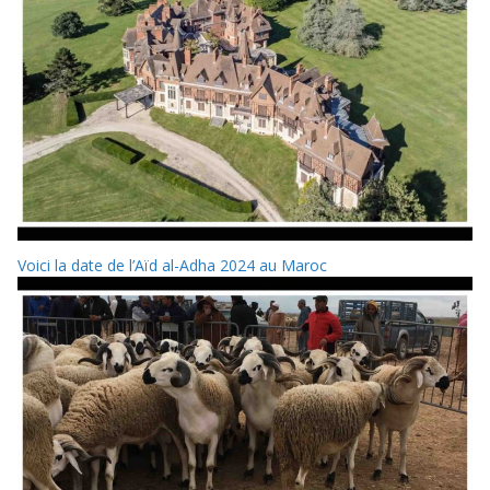
Voici la date de l’Aïd al-Adha 2024 au Maroc