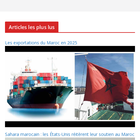
Articles les plus lus
Les exportations du Maroc en 2025
Sahara marocain : les États-Unis réitèrent leur soutien au Maroc