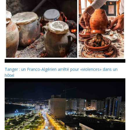
Tanger : un Franco-Algérien arrêté pour «violences» dans un
hôtel