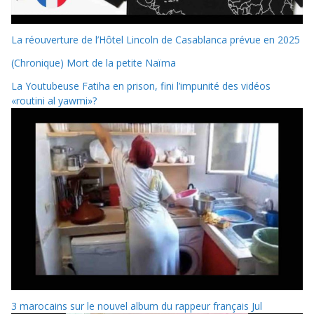
La réouverture de l’Hôtel Lincoln de Casablanca prévue en 2025
(Chronique) Mort de la petite Naïma
La Youtubeuse Fatiha en prison, fini l’impunité des vidéos
«routini al yawmi»?
3 marocains sur le nouvel album du rappeur français Jul