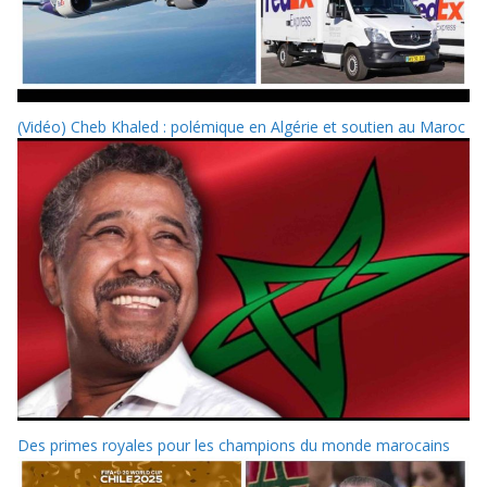
(Vidéo) Cheb Khaled : polémique en Algérie et soutien au Maroc
Des primes royales pour les champions du monde marocains