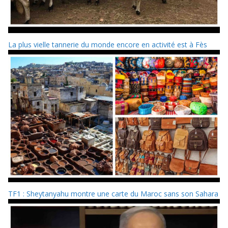
La plus vielle tannerie du monde encore en activité est à Fès
TF1 : Sheytanyahu montre une carte du Maroc sans son Sahara