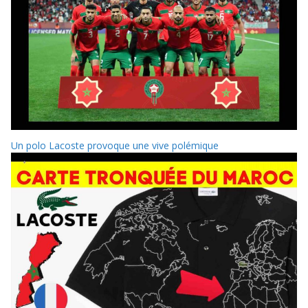
Un polo Lacoste provoque une vive polémique