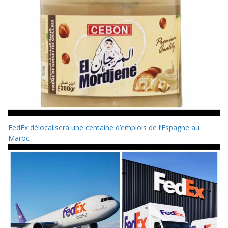
FedEx délocalisera une centaine d’emplois de l’Espagne au
Maroc