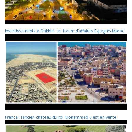
Investissements à Dakhla : un forum d’affaires Espagne-Maroc
France : l’ancien château du roi Mohammed 6 est en vente