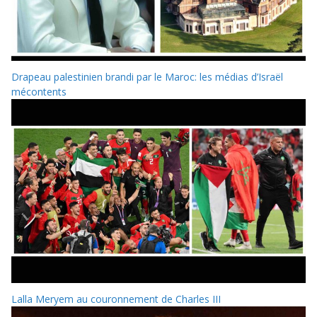
Drapeau palestinien brandi par le Maroc: les médias d’Israël
mécontents
Lalla Meryem au couronnement de Charles III