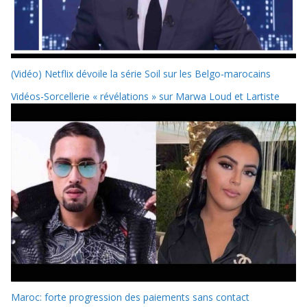
(Vidéo) Netflix dévoile la série Soil sur les Belgo-marocains
Vidéos-Sorcellerie « révélations » sur Marwa Loud et Lartiste
Maroc: forte progression des paiements sans contact