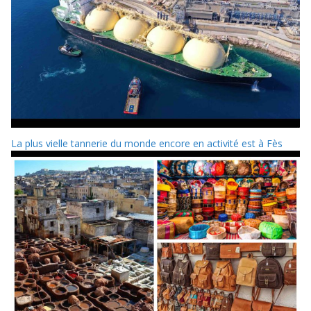
La plus vielle tannerie du monde encore en activité est à Fès