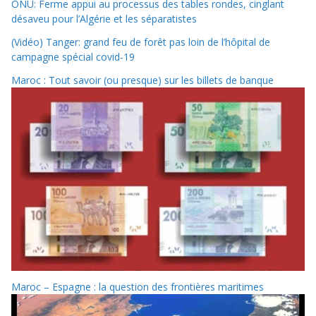
ONU: Ferme appui au processus des tables rondes, cinglant
désaveu pour l’Algérie et les séparatistes
(Vidéo) Tanger: grand feu de forêt pas loin de l’hôpital de
campagne spécial covid-19
Maroc : Tout savoir (ou presque) sur les billets de banque
Maroc – Espagne : la question des frontières maritimes