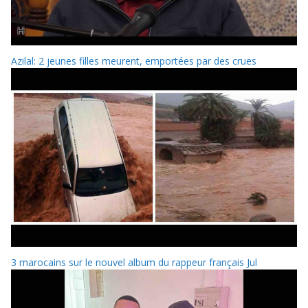
Azilal: 2 jeunes filles meurent, emportées par des crues
3 marocains sur le nouvel album du rappeur français Jul