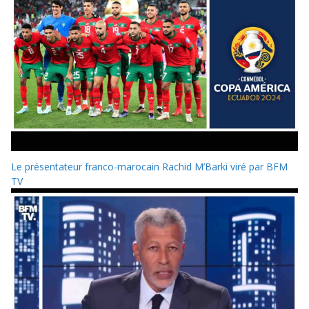
Le présentateur franco-marocain Rachid M’Barki viré par BFM
TV