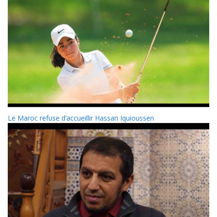
Le Maroc refuse d’accueillir Hassan Iquioussen