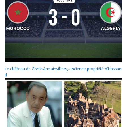
Le château de Gretz-Armainvilliers, ancienne propriété d’Hassan
II