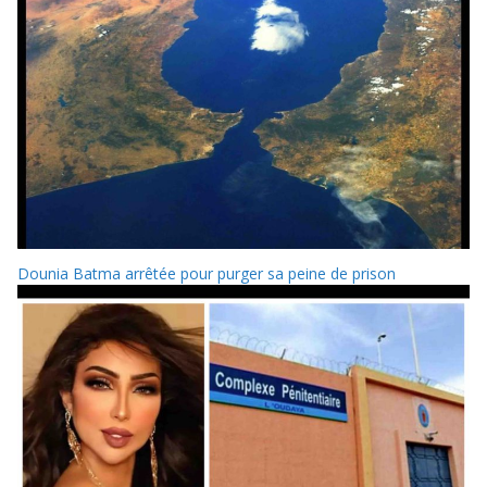
Dounia Batma arrêtée pour purger sa peine de prison