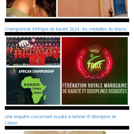
Championnat d’Afrique de karaté 2024 : les médailles du Maroc
Une enquête concernant la pâte à tartiner El Mordjene de
Cebon