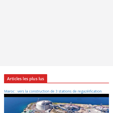
Articles les plus lus
Maroc : vers la construction de 3 stations de regazéification