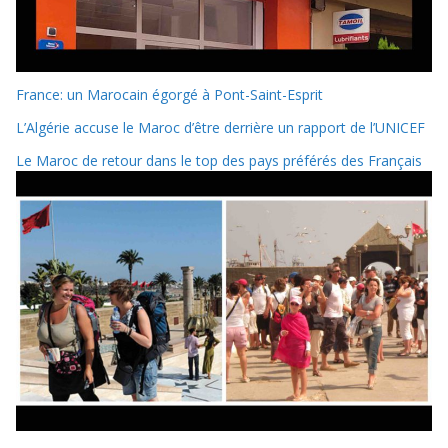
France: un Marocain égorgé à Pont-Saint-Esprit
L’Algérie accuse le Maroc d’être derrière un rapport de l’UNICEF
Le Maroc de retour dans le top des pays préférés des Français