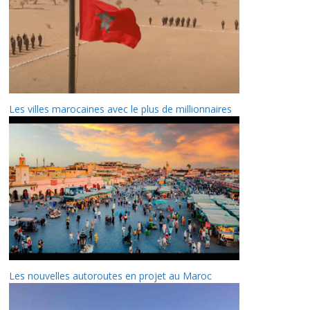
Les villes marocaines avec le plus de millionnaires
Les nouvelles autoroutes en projet au Maroc