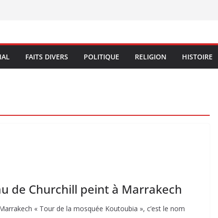
NAL
FAITS DIVERS
POLITIQUE
RELIGION
HISTOIRE
au de Churchill peint à Marrakech
 à Marrakech « Tour de la mosquée Koutoubia », c’est le nom