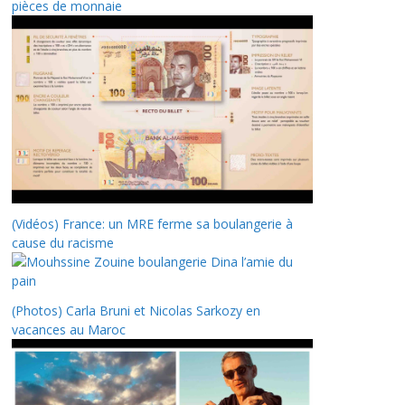
pièces de monnaie
(Vidéos) France: un MRE ferme sa boulangerie à
cause du racisme
(Photos) Carla Bruni et Nicolas Sarkozy en
vacances au Maroc