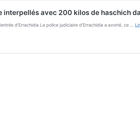
 interpellés avec 200 kilos de haschich da
entrée d’Errachidia La police judiciaire d’Errachidia a avorté, ce …
Li